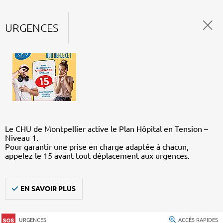
URGENCES
Le CHU de Montpellier active le Plan Hôpital en Tension –
Niveau 1.
Pour garantir une prise en charge adaptée à chacun,
appelez le 15 avant tout déplacement aux urgences.
EN SAVOIR PLUS
URGENCES
ACCÈS RAPIDES