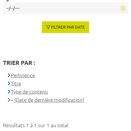
à
FILTRER PAR DATE
TRIER PAR :
Pertinence
Titre
Type de contenu
[Date de dernière modification]
Résultats 1 à 1 sur 1 au total