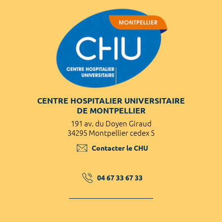
CENTRE HOSPITALIER UNIVERSITAIRE
DE MONTPELLIER
191 av. du Doyen Giraud
34295 Montpellier cedex 5
Contacter le CHU
04 67 33 67 33