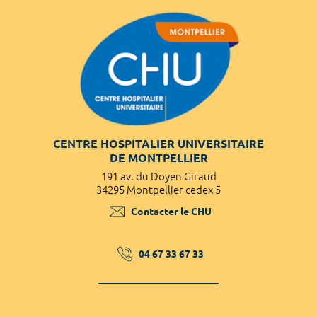
CENTRE HOSPITALIER UNIVERSITAIRE
DE MONTPELLIER
191 av. du Doyen Giraud
34295 Montpellier cedex 5
Contacter le CHU
04 67 33 67 33