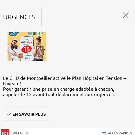
URGENCES
Le CHU de Montpellier active le Plan Hôpital en Tension –
Niveau 1.
Pour garantir une prise en charge adaptée à chacun,
appelez le 15 avant tout déplacement aux urgences.
EN SAVOIR PLUS
URGENCES
ACCÈS RAPIDES