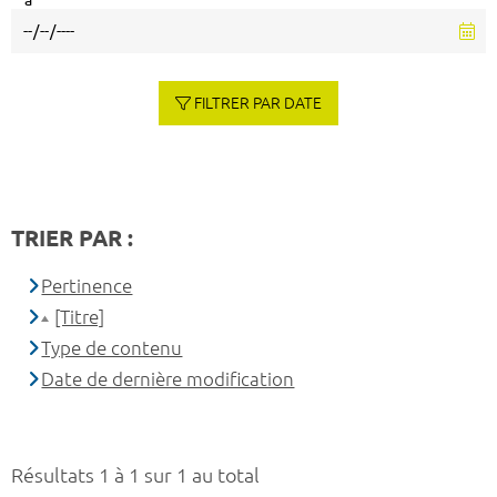
à
FILTRER PAR DATE
TRIER PAR :
Pertinence
[Titre]
Type de contenu
Date de dernière modification
Résultats 1 à 1 sur 1 au total