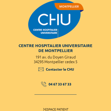
CENTRE HOSPITALIER UNIVERSITAIRE
DE MONTPELLIER
191 av. du Doyen Giraud
34295 Montpellier cedex 5
Contacter le CHU
04 67 33 67 33
ESPACE PATIENT