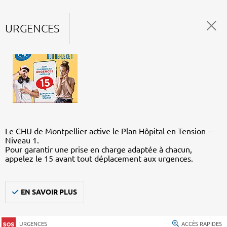
URGENCES
Le CHU de Montpellier active le Plan Hôpital en Tension –
Niveau 1.
Pour garantir une prise en charge adaptée à chacun,
appelez le 15 avant tout déplacement aux urgences.
EN SAVOIR PLUS
URGENCES
ACCÈS RAPIDES