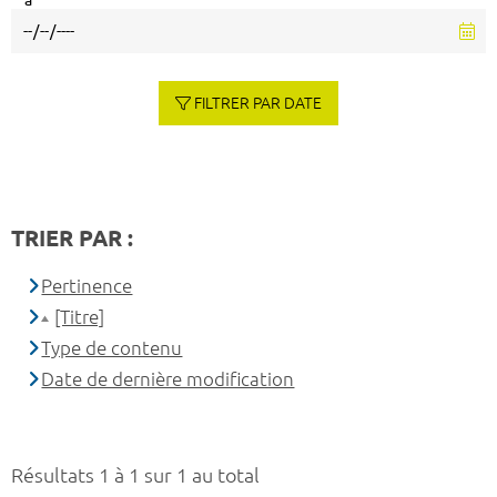
à
FILTRER PAR DATE
TRIER PAR :
Pertinence
[Titre]
Type de contenu
Date de dernière modification
Résultats 1 à 1 sur 1 au total