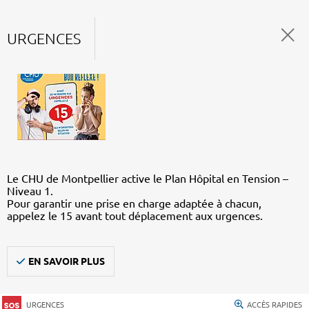
URGENCES
Le CHU de Montpellier active le Plan Hôpital en Tension –
Niveau 1.
Pour garantir une prise en charge adaptée à chacun,
appelez le 15 avant tout déplacement aux urgences.
EN SAVOIR PLUS
URGENCES
ACCÈS RAPIDES