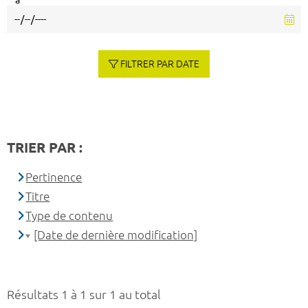
à
FILTRER PAR DATE
TRIER PAR :
Pertinence
Titre
Type de contenu
[Date de dernière modification]
Résultats 1 à 1 sur 1 au total