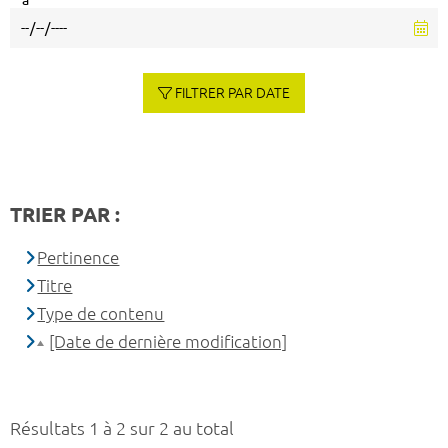
à
FILTRER PAR DATE
TRIER PAR :
Pertinence
Titre
Type de contenu
[Date de dernière modification]
Résultats 1 à 2 sur 2 au total