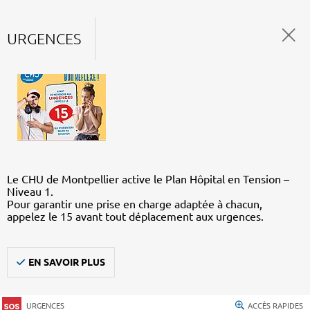
URGENCES
Le CHU de Montpellier active le Plan Hôpital en Tension –
Niveau 1.
Pour garantir une prise en charge adaptée à chacun,
appelez le 15 avant tout déplacement aux urgences.
EN SAVOIR PLUS
URGENCES
ACCÈS RAPIDES