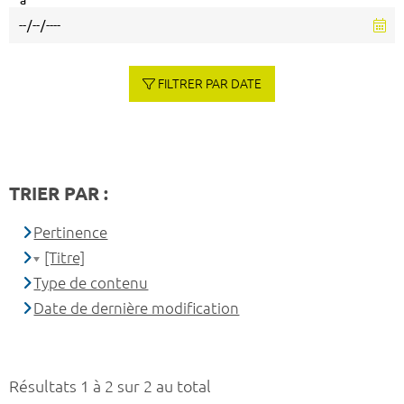
à
FILTRER PAR DATE
TRIER PAR :
Pertinence
[Titre]
Type de contenu
Date de dernière modification
Résultats 1 à 2 sur 2 au total