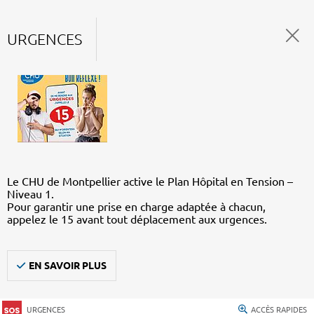
URGENCES
Le CHU de Montpellier active le Plan Hôpital en Tension –
Niveau 1.
Pour garantir une prise en charge adaptée à chacun,
appelez le 15 avant tout déplacement aux urgences.
EN SAVOIR PLUS
URGENCES
ACCÈS RAPIDES