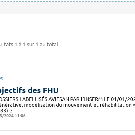
ltats 1 à 1 sur 1 au total
ES
jectifs des FHU
OSSIERS LABELLISÉS AVIESAN PAR L'INSERM LE 01/01/20
énérative, modélisation du mouvement et réhabilitation 
83) e
3/2024 11:06