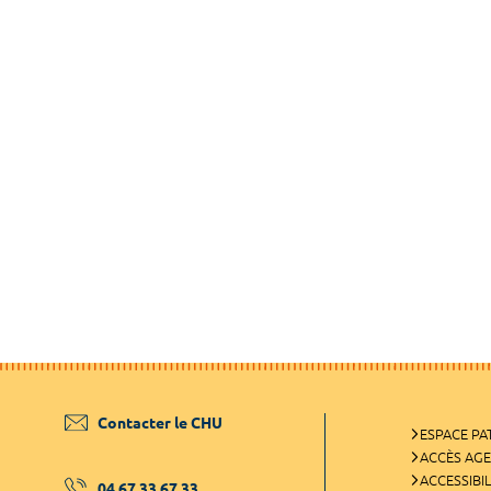
Contacter le CHU
ESPACE PA
ACCÈS AG
ACCESSIBIL
04 67 33 67 33