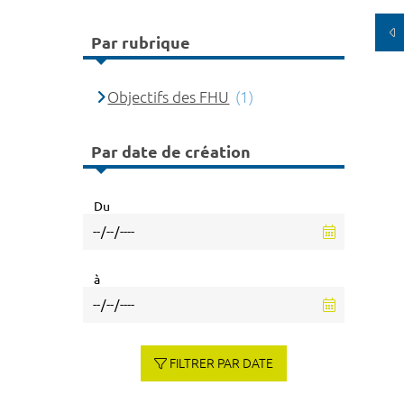
Par rubrique
Objectifs des FHU
(1)
Par date de création
Du
à
FILTRER PAR DATE