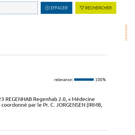
EFFACER
RECHERCHER
relevance:
100%
23 REGENHAB Regenhab 2.0, « Médecine
» coordonné par le Pr. C. JORGENSEN (IRMB,