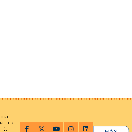
TIENT
ENT CHU
ITÉ :