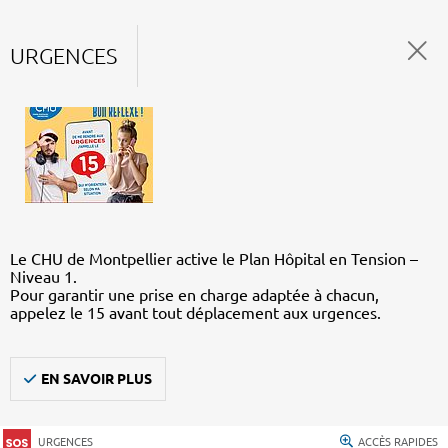
URGENCES
Le CHU de Montpellier active le Plan Hôpital en Tension –
Niveau 1.
Pour garantir une prise en charge adaptée à chacun,
appelez le 15 avant tout déplacement aux urgences.
EN SAVOIR PLUS
URGENCES
ACCÈS RAPIDES