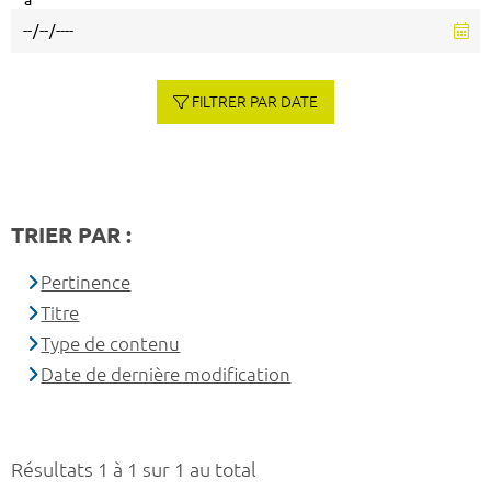
à
FILTRER PAR DATE
TRIER PAR :
Pertinence
Titre
Type de contenu
Date de dernière modification
Résultats 1 à 1 sur 1 au total