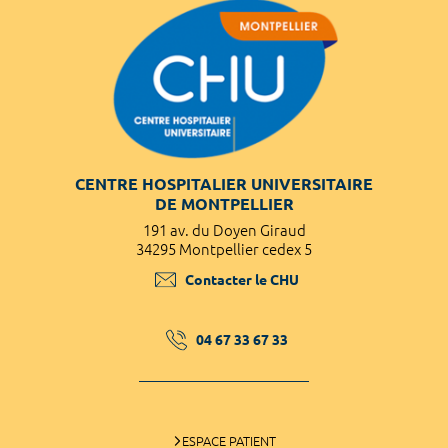
CENTRE HOSPITALIER UNIVERSITAIRE
DE MONTPELLIER
191 av. du Doyen Giraud
34295 Montpellier cedex 5
Contacter le CHU
04 67 33 67 33
ESPACE PATIENT