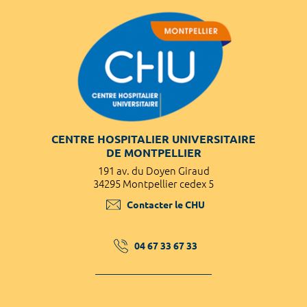
CENTRE HOSPITALIER UNIVERSITAIRE
DE MONTPELLIER
191 av. du Doyen Giraud
34295 Montpellier cedex 5
Contacter le CHU
04 67 33 67 33