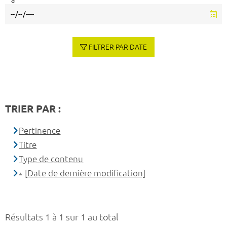
à
FILTRER PAR DATE
TRIER PAR :
Pertinence
Titre
Type de contenu
[Date de dernière modification]
Résultats 1 à 1 sur 1 au total