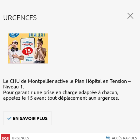
URGENCES
Le CHU de Montpellier active le Plan Hôpital en Tension –
Niveau 1.
Pour garantir une prise en charge adaptée à chacun,
appelez le 15 avant tout déplacement aux urgences.
EN SAVOIR PLUS
URGENCES
ACCÈS RAPIDES