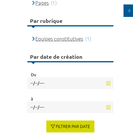
Pages
(1)
Par rubrique
Equipes constitutives
(1)
Par date de création
Du
à
FILTRER PAR DATE