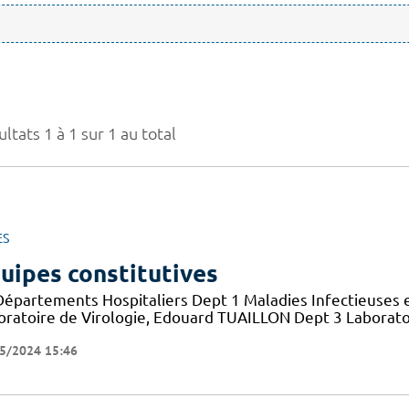
ltats 1 à 1 sur 1 au total
ES
uipes constitutives
Départements Hospitaliers Dept 1 Maladies Infectieuses 
oratoire de Virologie, Edouard TUAILLON Dept 3 Laborato
5/2024 15:46