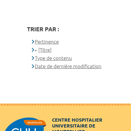
TRIER PAR :
Pertinence
[Titre]
Type de contenu
Date de dernière modification
CENTRE HOSPITALIER
UNIVERSITAIRE DE