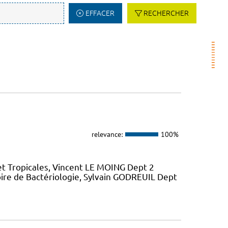
EFFACER
RECHERCHER
relevance:
100%
et Tropicales, Vincent LE MOING Dept 2
ire de Bactériologie, Sylvain GODREUIL Dept