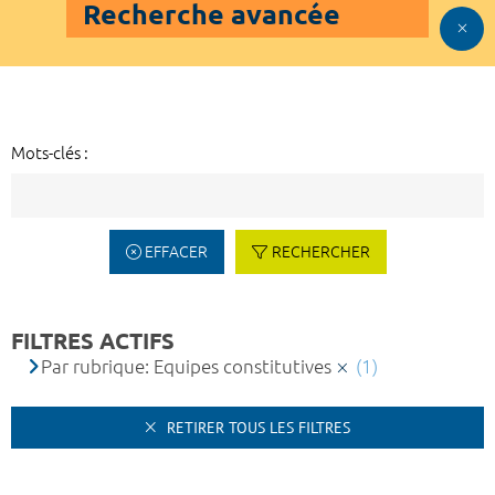
Recherche avancée
Mots-clés :
EFFACER
RECHERCHER
FILTRES ACTIFS
Par rubrique: Equipes constitutives
(1)
RETIRER TOUS LES FILTRES