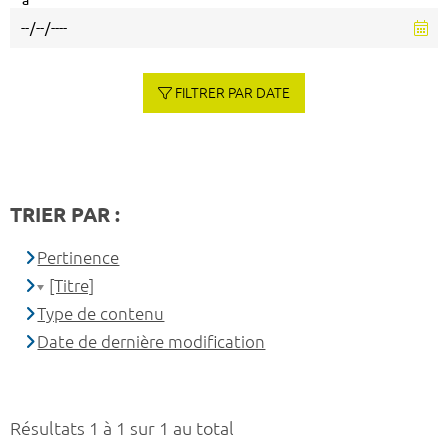
à
FILTRER PAR DATE
TRIER PAR :
Pertinence
[Titre]
Type de contenu
Date de dernière modification
Résultats 1 à 1 sur 1 au total