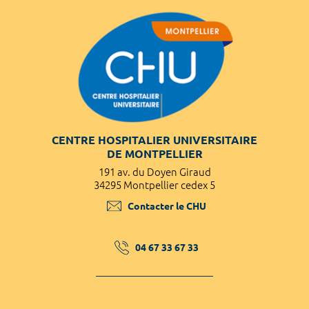
CENTRE HOSPITALIER UNIVERSITAIRE
DE MONTPELLIER
191 av. du Doyen Giraud
34295 Montpellier cedex 5
Contacter le CHU
04 67 33 67 33