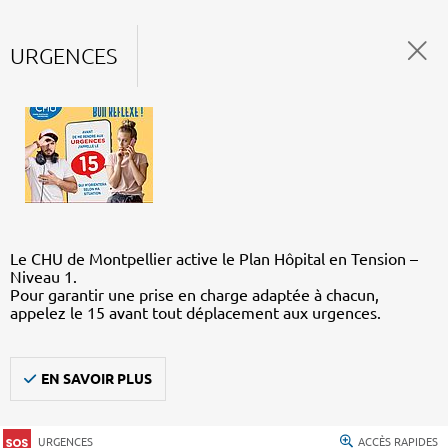
URGENCES
Le CHU de Montpellier active le Plan Hôpital en Tension –
Niveau 1.
Pour garantir une prise en charge adaptée à chacun,
appelez le 15 avant tout déplacement aux urgences.
EN SAVOIR PLUS
URGENCES
ACCÈS RAPIDES