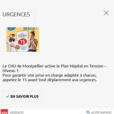
URGENCES
Le CHU de Montpellier active le Plan Hôpital en Tension –
Niveau 1.
Pour garantir une prise en charge adaptée à chacun,
appelez le 15 avant tout déplacement aux urgences.
EN SAVOIR PLUS
URGENCES
ACCÈS RAPIDES