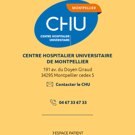
CENTRE HOSPITALIER UNIVERSITAIRE
DE MONTPELLIER
191 av. du Doyen Giraud
34295 Montpellier cedex 5
Contacter le CHU
04 67 33 67 33
ESPACE PATIENT