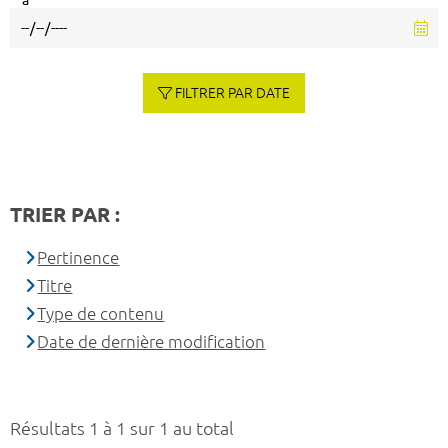
à
FILTRER PAR DATE
TRIER PAR :
Pertinence
Titre
Type de contenu
Date de dernière modification
Résultats 1 à 1 sur 1 au total