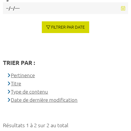
à
FILTRER PAR DATE
TRIER PAR :
Pertinence
Titre
Type de contenu
Date de dernière modification
Résultats 1 à 2 sur 2 au total