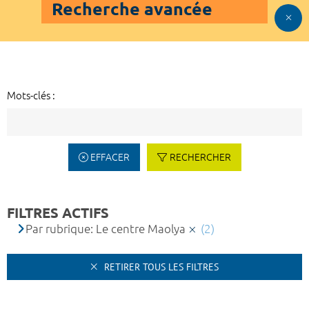
Recherche avancée
Mots-clés :
EFFACER
RECHERCHER
FILTRES ACTIFS
Par rubrique: Le centre Maolya
(2)
RETIRER TOUS LES FILTRES