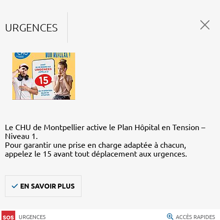
URGENCES
Le CHU de Montpellier active le Plan Hôpital en Tension –
Niveau 1.
Pour garantir une prise en charge adaptée à chacun,
appelez le 15 avant tout déplacement aux urgences.
EN SAVOIR PLUS
URGENCES
ACCÈS RAPIDES