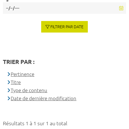
à
FILTRER PAR DATE
TRIER PAR :
Pertinence
Titre
Type de contenu
Date de dernière modification
Résultats 1 à 1 sur 1 au total