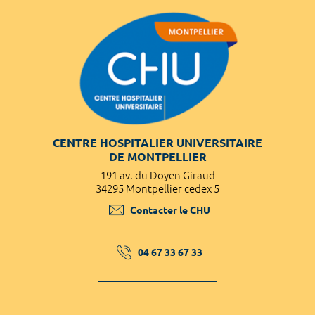
CENTRE HOSPITALIER UNIVERSITAIRE
DE MONTPELLIER
191 av. du Doyen Giraud
34295 Montpellier cedex 5
Contacter le CHU
04 67 33 67 33