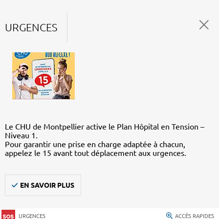
URGENCES
Le CHU de Montpellier active le Plan Hôpital en Tension –
Niveau 1.
Pour garantir une prise en charge adaptée à chacun,
appelez le 15 avant tout déplacement aux urgences.
EN SAVOIR PLUS
URGENCES
ACCÈS RAPIDES