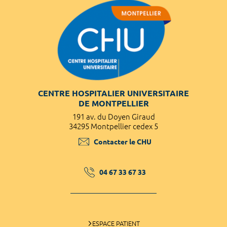
CENTRE HOSPITALIER UNIVERSITAIRE
DE MONTPELLIER
191 av. du Doyen Giraud
34295 Montpellier cedex 5
Contacter le CHU
04 67 33 67 33
ESPACE PATIENT