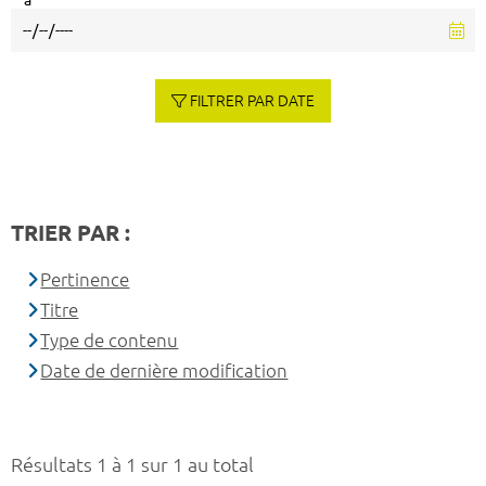
à
FILTRER PAR DATE
TRIER PAR :
Pertinence
Titre
Type de contenu
Date de dernière modification
Résultats 1 à 1 sur 1 au total