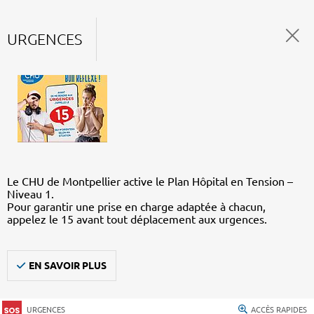
URGENCES
Le CHU de Montpellier active le Plan Hôpital en Tension –
Niveau 1.
Pour garantir une prise en charge adaptée à chacun,
appelez le 15 avant tout déplacement aux urgences.
EN SAVOIR PLUS
URGENCES
ACCÈS RAPIDES