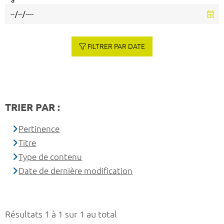
à
FILTRER PAR DATE
TRIER PAR :
Pertinence
Titre
Type de contenu
Date de dernière modification
Résultats 1 à 1 sur 1 au total