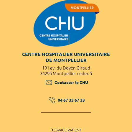
CENTRE HOSPITALIER UNIVERSITAIRE
DE MONTPELLIER
191 av. du Doyen Giraud
34295 Montpellier cedex 5
Contacter le CHU
04 67 33 67 33
ESPACE PATIENT