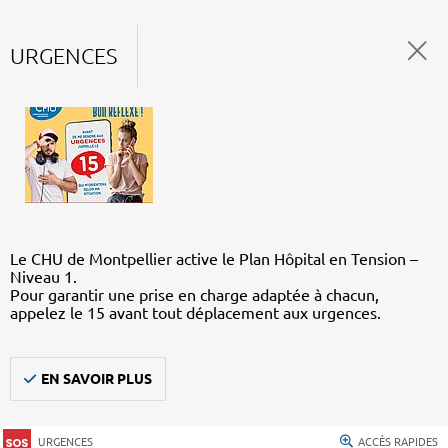
URGENCES
Le CHU de Montpellier active le Plan Hôpital en Tension –
Niveau 1.
Pour garantir une prise en charge adaptée à chacun,
appelez le 15 avant tout déplacement aux urgences.
EN SAVOIR PLUS
URGENCES
ACCÈS RAPIDES