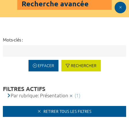
Recherche avancée
Mots-clés :
EFFACER
RECHERCHER
FILTRES ACTIFS
Par rubrique: Présentation
(1)
RETIRER TOUS LES FILTRES