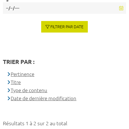
à
FILTRER PAR DATE
TRIER PAR :
Pertinence
Titre
Type de contenu
Date de dernière modification
Résultats 1 à 2 sur 2 au total