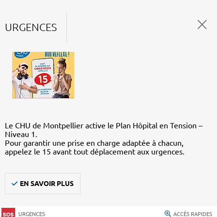
URGENCES
Le CHU de Montpellier active le Plan Hôpital en Tension –
Niveau 1.
Pour garantir une prise en charge adaptée à chacun,
appelez le 15 avant tout déplacement aux urgences.
EN SAVOIR PLUS
URGENCES
ACCÈS RAPIDES