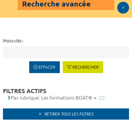
Recherche avancée
Mots-clés :
EFFACER
RECHERCHER
FILTRES ACTIFS
Par rubrique: Les formations BOAT®
(2)
RETIRER TOUS LES FILTRES