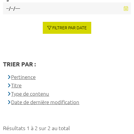
à
FILTRER PAR DATE
TRIER PAR :
Pertinence
Titre
Type de contenu
Date de dernière modification
Résultats 1 à 2 sur 2 au total