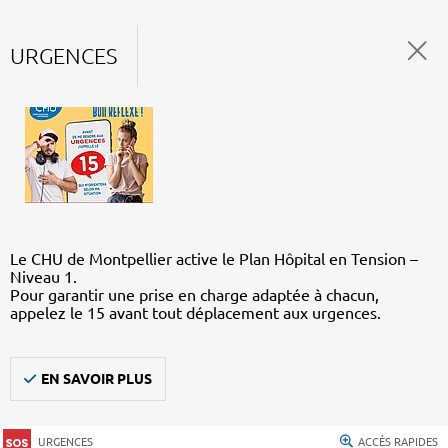
URGENCES
Le CHU de Montpellier active le Plan Hôpital en Tension –
Niveau 1.
Pour garantir une prise en charge adaptée à chacun,
appelez le 15 avant tout déplacement aux urgences.
EN SAVOIR PLUS
URGENCES
ACCÈS RAPIDES