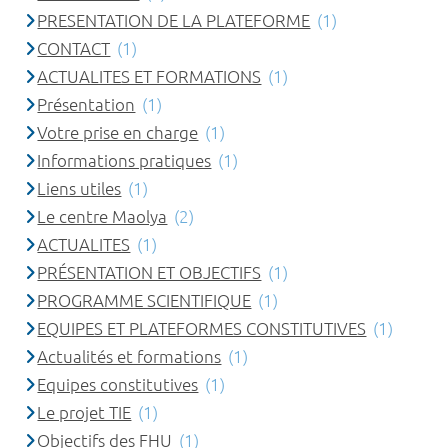
PRESENTATION DE LA PLATEFORME
(1)
CONTACT
(1)
ACTUALITES ET FORMATIONS
(1)
Présentation
(1)
Votre prise en charge
(1)
Informations pratiques
(1)
Liens utiles
(1)
Le centre Maolya
(2)
ACTUALITES
(1)
PRÉSENTATION ET OBJECTIFS
(1)
PROGRAMME SCIENTIFIQUE
(1)
EQUIPES ET PLATEFORMES CONSTITUTIVES
(1)
Actualités et formations
(1)
Equipes constitutives
(1)
Le projet TIE
(1)
Objectifs des FHU
(1)