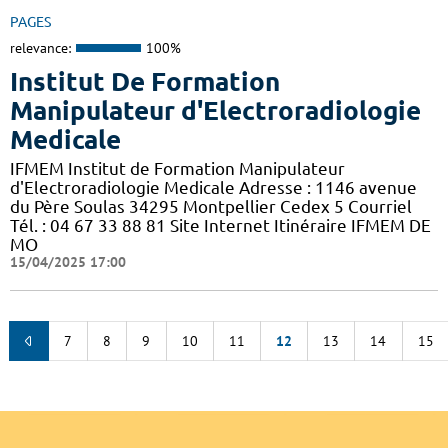
PAGES
relevance:
100%
Institut De Formation
Manipulateur d'Electroradiologie
Medicale
IFMEM Institut de Formation Manipulateur
d'Electroradiologie Medicale Adresse : 1146 avenue
du Père Soulas 34295 Montpellier Cedex 5 Courriel
Tél. : 04 67 33 88 81 Site Internet Itinéraire IFMEM DE
MO
15/04/2025 17:00
7
8
9
10
11
12
13
14
15