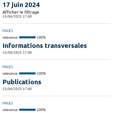
17 juin 2024
Afficher le filtrage
15/04/2025 17:00
PAGES
relevance:
100%
Informations transversales
15/04/2025 17:00
PAGES
relevance:
100%
Publications
15/04/2025 17:00
PAGES
relevance:
100%