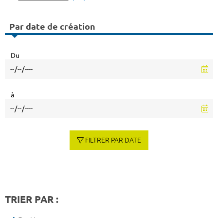
Par date de création
Du
à
FILTRER PAR DATE
TRIER PAR :