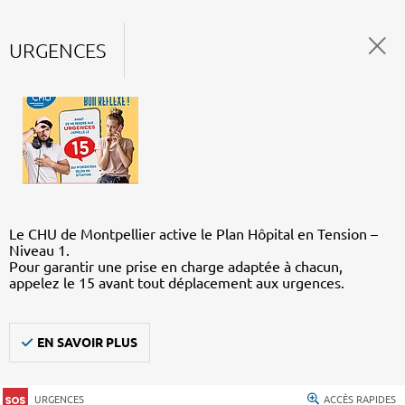
URGENCES
Le CHU de Montpellier active le Plan Hôpital en Tension –
Niveau 1.
Pour garantir une prise en charge adaptée à chacun,
appelez le 15 avant tout déplacement aux urgences.
EN SAVOIR PLUS
URGENCES
ACCÈS RAPIDES