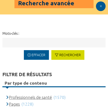
Recherche avancée
Mots-clés :
EFFACER
RECHERCHER
FILTRE DE RÉSULTATS
Par type de contenu
Professionnels de santé
(1570)
Pages
(1228)