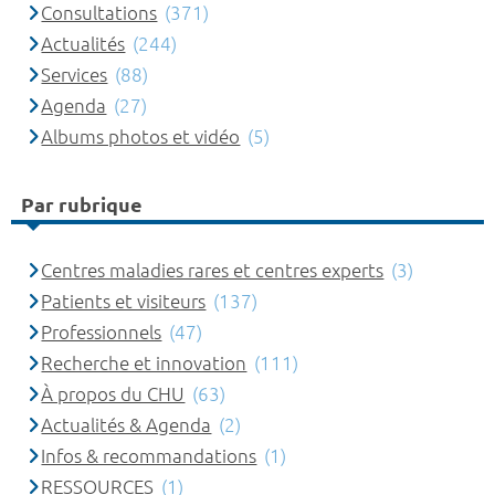
Consultations
(371)
Actualités
(244)
Services
(88)
Agenda
(27)
Albums photos et vidéo
(5)
Par rubrique
Centres maladies rares et centres experts
(3)
Patients et visiteurs
(137)
Professionnels
(47)
Recherche et innovation
(111)
À propos du CHU
(63)
Actualités & Agenda
(2)
Infos & recommandations
(1)
RESSOURCES
(1)