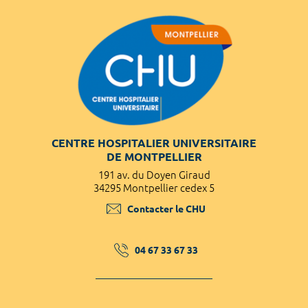
CENTRE HOSPITALIER UNIVERSITAIRE
DE MONTPELLIER
191 av. du Doyen Giraud
34295 Montpellier cedex 5
Contacter le CHU
04 67 33 67 33