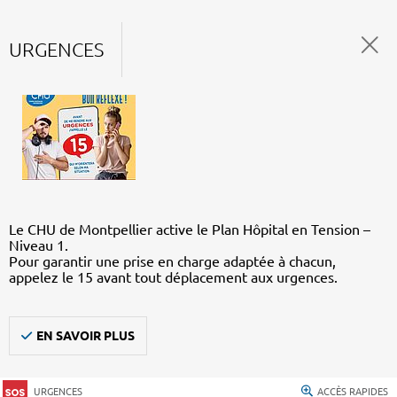
URGENCES
Le CHU de Montpellier active le Plan Hôpital en Tension –
Niveau 1.
Pour garantir une prise en charge adaptée à chacun,
appelez le 15 avant tout déplacement aux urgences.
EN SAVOIR PLUS
URGENCES
ACCÈS RAPIDES