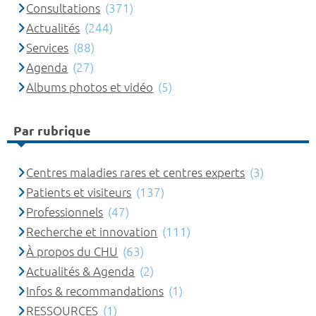
Consultations
(371)
Actualités
(244)
Services
(88)
Agenda
(27)
Albums photos et vidéo
(5)
Par rubrique
Centres maladies rares et centres experts
(3)
Patients et visiteurs
(137)
Professionnels
(47)
Recherche et innovation
(111)
À propos du CHU
(63)
Actualités & Agenda
(2)
Infos & recommandations
(1)
RESSOURCES
(1)