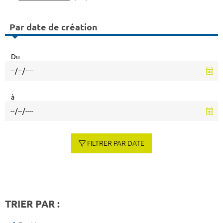
Par date de création
Du
à
FILTRER PAR DATE
TRIER PAR :