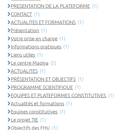
PRESENTATION DE LA PLATEFORME
(1)
CONTACT
(1)
ACTUALITES ET FORMATIONS
(1)
Présentation
(1)
Votre prise en charge
(1)
Informations pratiques
(1)
Liens utiles
(1)
Le centre Maolya
(2)
ACTUALITES
(1)
PRÉSENTATION ET OBJECTIFS
(1)
PROGRAMME SCIENTIFIQUE
(1)
EQUIPES ET PLATEFORMES CONSTITUTIVES
(1)
Actualités et formations
(1)
Equipes constitutives
(1)
Le projet TIE
(1)
Objectifs des FHU
(1)