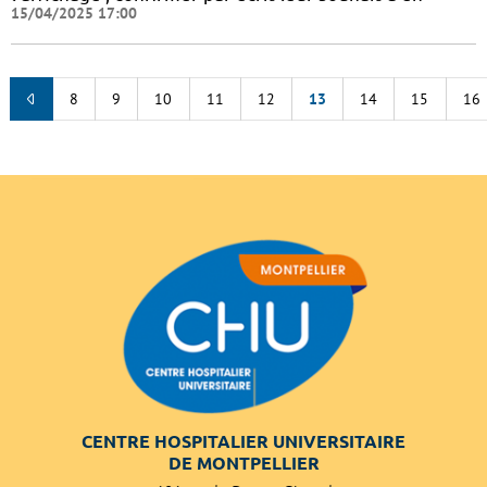
15/04/2025 17:00
8
9
10
11
12
13
14
15
16
CENTRE HOSPITALIER UNIVERSITAIRE
DE MONTPELLIER