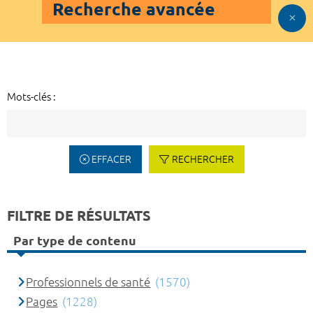
Recherche avancée
Mots-clés :
EFFACER
RECHERCHER
FILTRE DE RÉSULTATS
Par type de contenu
Professionnels de santé
(1570)
Pages
(1228)