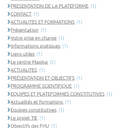
PRESENTATION DE LA PLATEFORME
(1)
CONTACT
(1)
ACTUALITES ET FORMATIONS
(1)
Présentation
(1)
Votre prise en charge
(1)
Informations pratiques
(1)
Liens utiles
(1)
Le centre Maolya
(2)
ACTUALITES
(1)
PRÉSENTATION ET OBJECTIFS
(1)
PROGRAMME SCIENTIFIQUE
(1)
EQUIPES ET PLATEFORMES CONSTITUTIVES
(1)
Actualités et formations
(1)
Equipes constitutives
(1)
Le projet TIE
(1)
Objectifs des FHU
(1)