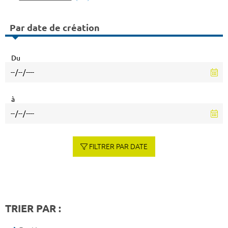
Par date de création
Du
à
FILTRER PAR DATE
TRIER PAR :