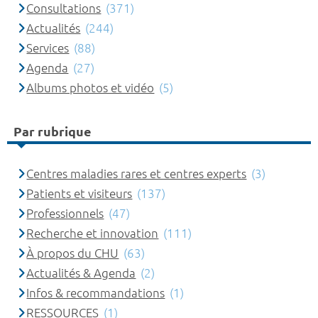
Consultations
(371)
Actualités
(244)
Services
(88)
Agenda
(27)
Albums photos et vidéo
(5)
Par rubrique
Centres maladies rares et centres experts
(3)
Patients et visiteurs
(137)
Professionnels
(47)
Recherche et innovation
(111)
À propos du CHU
(63)
Actualités & Agenda
(2)
Infos & recommandations
(1)
RESSOURCES
(1)