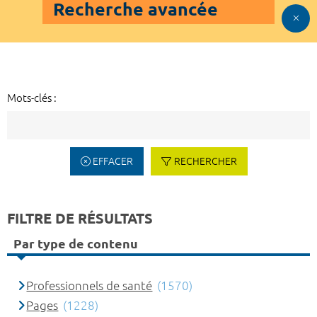
Recherche avancée
Mots-clés :
EFFACER
RECHERCHER
FILTRE DE RÉSULTATS
Par type de contenu
Professionnels de santé
(1570)
Pages
(1228)