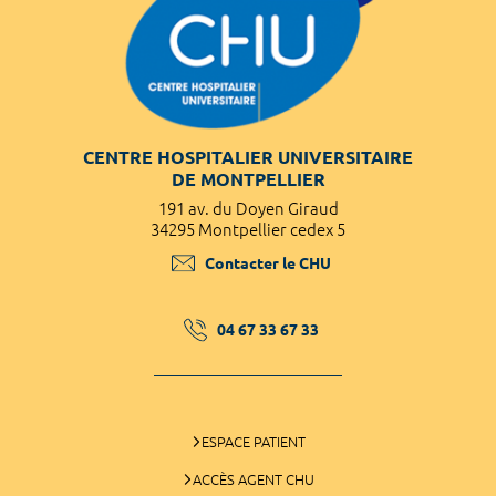
CENTRE HOSPITALIER UNIVERSITAIRE
DE MONTPELLIER
191 av. du Doyen Giraud
34295 Montpellier cedex 5
Contacter le CHU
04 67 33 67 33
ESPACE PATIENT
ACCÈS AGENT CHU