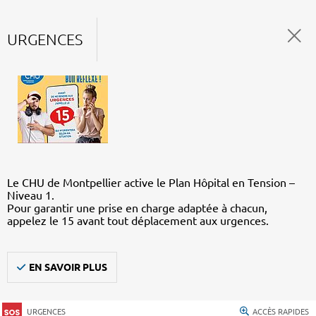
URGENCES
Le CHU de Montpellier active le Plan Hôpital en Tension –
Niveau 1.
Pour garantir une prise en charge adaptée à chacun,
appelez le 15 avant tout déplacement aux urgences.
EN SAVOIR PLUS
URGENCES
ACCÈS RAPIDES