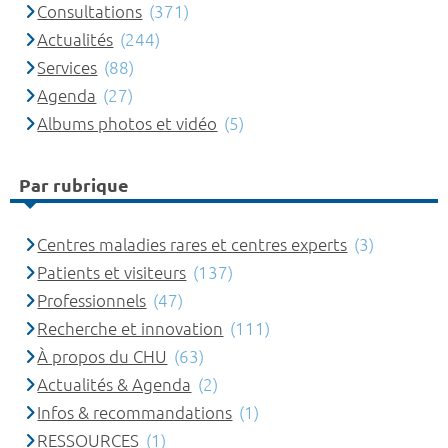
Consultations
(371)
Actualités
(244)
Services
(88)
Agenda
(27)
Albums photos et vidéo
(5)
Par rubrique
Centres maladies rares et centres experts
(3)
Patients et visiteurs
(137)
Professionnels
(47)
Recherche et innovation
(111)
À propos du CHU
(63)
Actualités & Agenda
(2)
Infos & recommandations
(1)
RESSOURCES
(1)