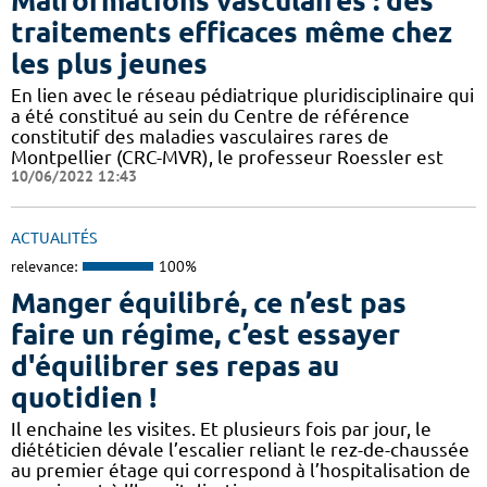
Malformations vasculaires : des
traitements efficaces même chez
les plus jeunes
En lien avec le réseau pédiatrique pluridisciplinaire qui
a été constitué au sein du Centre de référence
constitutif des maladies vasculaires rares de
Montpellier (CRC-MVR), le professeur Roessler est
10/06/2022 12:43
ACTUALITÉS
relevance:
100%
Manger équilibré, ce n’est pas
faire un régime, c’est essayer
d'équilibrer ses repas au
quotidien !
Il enchaine les visites. Et plusieurs fois par jour, le
diététicien dévale l’escalier reliant le rez-de-chaussée
au premier étage qui correspond à l’hospitalisation de