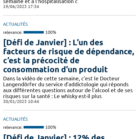
semaine et à l’hospitalisation c
19/06/2023 17:34
ACTUALITÉS
relevance:
100%
[Défi de Janvier] : L’un des
facteurs de risque de dépendance,
c’est la précocité de
consommation d’un produit
Dans la vidéo de cette semaine, c’est le Docteur
Langendörfer du service d’addictologie qui réponds
aux différentes questions autour de l’alcool et de ses
risques sur la santé : Le whisky est-il plus
30/01/2023 10:44
ACTUALITÉS
relevance:
100%
[Défi de Janvier] : 12% des