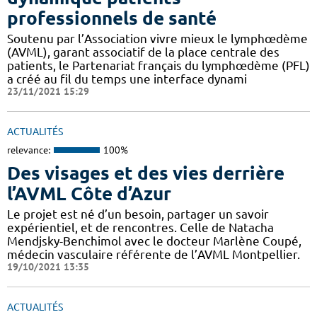
professionnels de santé
Soutenu par l’Association vivre mieux le lymphœdème
(AVML), garant associatif de la place centrale des
patients, le Partenariat français du lymphœdème (PFL)
a créé au fil du temps une interface dynami
23/11/2021 15:29
ACTUALITÉS
relevance:
100%
Des visages et des vies derrière
l’AVML Côte d’Azur
Le projet est né d’un besoin, partager un savoir
expérientiel, et de rencontres. Celle de Natacha
Mendjsky-Benchimol avec le docteur Marlène Coupé,
médecin vasculaire référente de l’AVML Montpellier.
19/10/2021 13:35
ACTUALITÉS