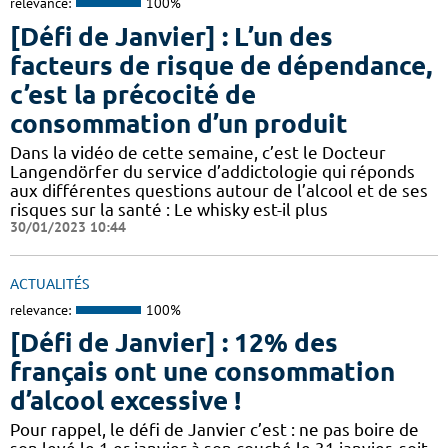
relevance:
100%
[Défi de Janvier] : L’un des
facteurs de risque de dépendance,
c’est la précocité de
consommation d’un produit
Dans la vidéo de cette semaine, c’est le Docteur
Langendörfer du service d’addictologie qui réponds
aux différentes questions autour de l’alcool et de ses
risques sur la santé : Le whisky est-il plus
30/01/2023 10:44
ACTUALITÉS
relevance:
100%
[Défi de Janvier] : 12% des
français ont une consommation
d’alcool excessive !
Pour rappel, le défi de Janvier c’est : ne pas boire de