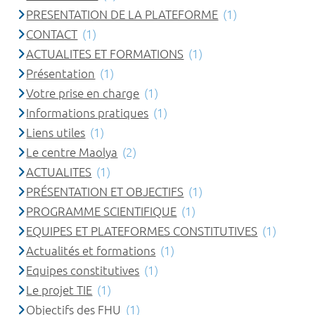
PRESENTATION DE LA PLATEFORME
(1)
CONTACT
(1)
ACTUALITES ET FORMATIONS
(1)
Présentation
(1)
Votre prise en charge
(1)
Informations pratiques
(1)
Liens utiles
(1)
Le centre Maolya
(2)
ACTUALITES
(1)
PRÉSENTATION ET OBJECTIFS
(1)
PROGRAMME SCIENTIFIQUE
(1)
EQUIPES ET PLATEFORMES CONSTITUTIVES
(1)
Actualités et formations
(1)
Equipes constitutives
(1)
Le projet TIE
(1)
Objectifs des FHU
(1)