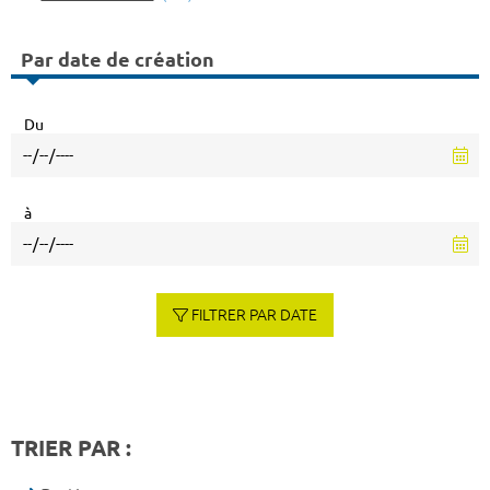
Par date de création
Du
à
FILTRER PAR DATE
TRIER PAR :