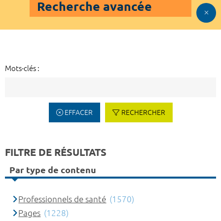
Recherche avancée
Mots-clés :
EFFACER
RECHERCHER
FILTRE DE RÉSULTATS
Par type de contenu
Professionnels de santé
(1570)
Pages
(1228)