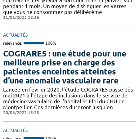
son levé le 1 er janvier à son couché le 31 janvier, soit
pendant 1 mois. Un moyen de distinguer les verres
que vous ne consommez pas délibéréme
11/01/2023 18:16
ACTUALITÉS
relevance:
100%
COGRARE5 : une étude pour une
meilleure prise en charge des
patientes enceintes atteintes
d’une anomalie vasculaire rare
Lancée en février 2020, l’étude COGRARE5 passe dès
mai 2021 à l’étape des inclusions dans le service de
médecine vasculaire de l’hôpital St-Eloi du CHU de
Montpellier. Ces dernières dureront jusqu’en
20/06/2022 15:23
ACTUALITÉS
relevance:
100%