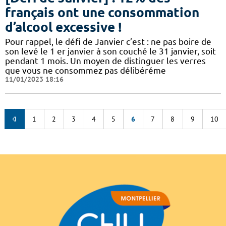
français ont une consommation
d’alcool excessive !
Pour rappel, le défi de Janvier c’est : ne pas boire de
son levé le 1 er janvier à son couché le 31 janvier, soit
pendant 1 mois. Un moyen de distinguer les verres
que vous ne consommez pas délibéréme
11/01/2023 18:16
1
2
3
4
5
6
7
8
9
10