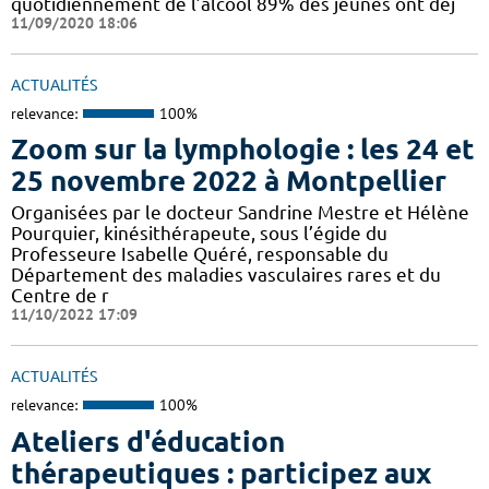
quotidiennement de l’alcool 89% des jeunes ont déj
11/09/2020 18:06
ACTUALITÉS
relevance:
100%
Zoom sur la lymphologie : les 24 et
25 novembre 2022 à Montpellier
Organisées par le docteur Sandrine Mestre et Hélène
Pourquier, kinésithérapeute, sous l’égide du
Professeure Isabelle Quéré, responsable du
Département des maladies vasculaires rares et du
Centre de r
11/10/2022 17:09
ACTUALITÉS
relevance:
100%
Ateliers d'éducation
thérapeutiques : participez aux