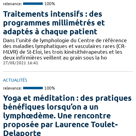
relevance:
100%
Traitements intensifs : des
programmes millimétrés et
adaptés à chaque patient
Dans l’unité de lymphologie du Centre de référence
des maladies lymphatiques et vasculaires rares (CR-
MLVR) de St-Eloi, les trois kinésithérapeutes et les
deux infirmières veillent au grain sous la ho
27/08/2021 16:41
ACTUALITÉS
relevance:
100%
Yoga et méditation : des pratiques
bénéfiques lorsqu’on a un
lymphœdème. Une rencontre
proposée par Laurence Toulet-
Delaporte