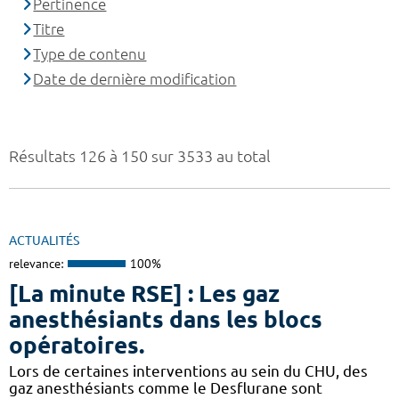
Pertinence
Titre
Type de contenu
Date de dernière modification
Résultats 126 à 150 sur 3533 au total
ACTUALITÉS
relevance:
100%
[La minute RSE] : Les gaz
anesthésiants dans les blocs
opératoires.
​​Lors de certaines interventions au sein du CHU, des
gaz anesthésiants comme le Desflurane sont