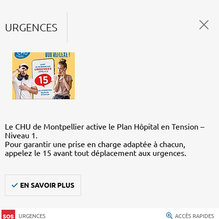
URGENCES
Le CHU de Montpellier active le Plan Hôpital en Tension –
Niveau 1.
Pour garantir une prise en charge adaptée à chacun,
appelez le 15 avant tout déplacement aux urgences.
EN SAVOIR PLUS
URGENCES
ACCÈS RAPIDES