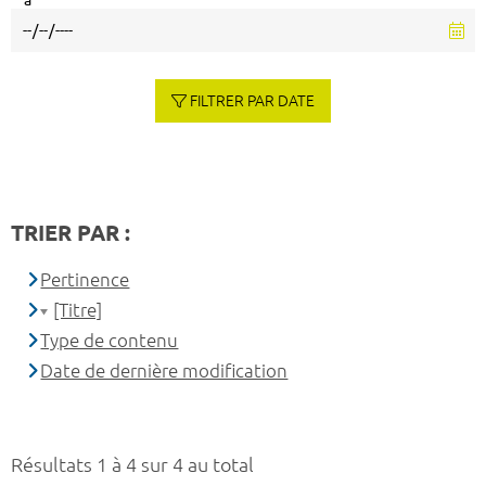
à
FILTRER PAR DATE
TRIER PAR :
Pertinence
[Titre]
Type de contenu
Date de dernière modification
Résultats 1 à 4 sur 4 au total