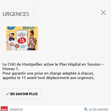
URGENCES
Le CHU de Montpellier active le Plan Hôpital en Tension –
Niveau 1.
Pour garantir une prise en charge adaptée à chacun,
appelez le 15 avant tout déplacement aux urgences.
EN SAVOIR PLUS
URGENCES
ACCÈS RAPIDES