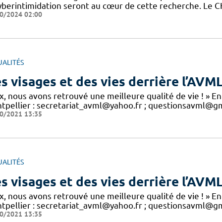
yberintimidation seront au cœur de cette recherche. Le CH
0/2024 02:00
UALITÉS
s visages et des vies derrière l’AVM
x, nous avons retrouvé une meilleure qualité de vie ! » En
tpellier : secretariat_avml@yahoo.fr ; questionsavml@gm
0/2021 13:35
UALITÉS
s visages et des vies derrière l’AVM
x, nous avons retrouvé une meilleure qualité de vie ! » En
tpellier : secretariat_avml@yahoo.fr ; questionsavml@gm
0/2021 13:35