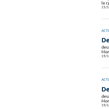
la c
23/1
ACT
De
deu
Mon
19/1
ACT
De
deu
Mon
19/1