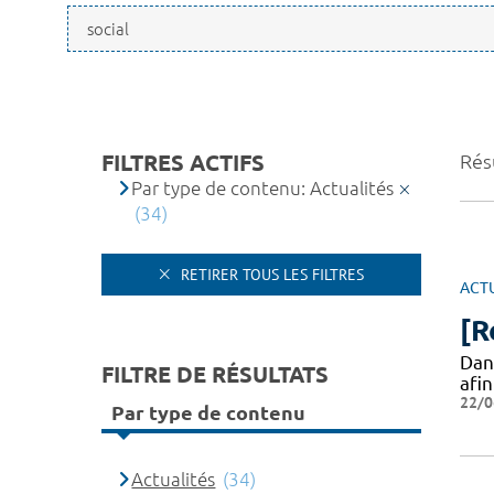
FILTRES ACTIFS
Résu
Par type de contenu: Actualités
(34)
RETIRER TOUS LES FILTRES
ACT
[R
Dan
FILTRE DE RÉSULTATS
afi
22/0
Par type de contenu
Actualités
(34)