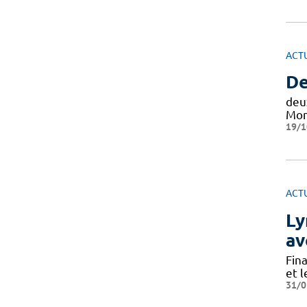
ACT
De
deu
Mon
19/1
ACT
Ly
av
Fin
et 
31/0