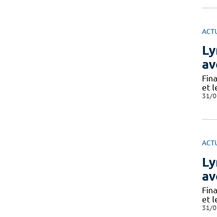
ACT
Ly
av
Fin
et 
31/0
ACT
Ly
av
Fin
et 
31/0