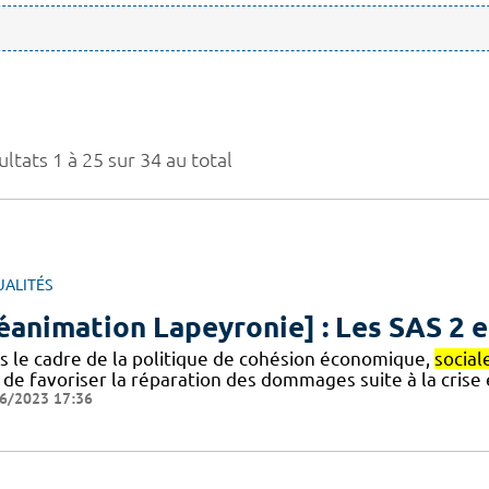
ltats 1 à 25 sur 34 au total
UALITÉS
éanimation Lapeyronie] : Les SAS 2 e
s le cadre de la politique de cohésion économique,
social
n de favoriser la réparation des dommages suite à la cris
6/2023 17:36