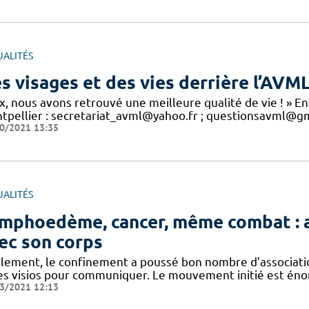
UALITÉS
s visages et des vies derrière l’AVM
x, nous avons retrouvé une meilleure qualité de vie ! » En
tpellier : secretariat_avml@yahoo.fr ; questionsavml@gm
0/2021 13:35
UALITÉS
mphoedème, cancer, même combat : a
ec son corps
alement, le confinement a poussé bon nombre d’association
les visios pour communiquer. Le mouvement initié est énor
3/2021 12:13