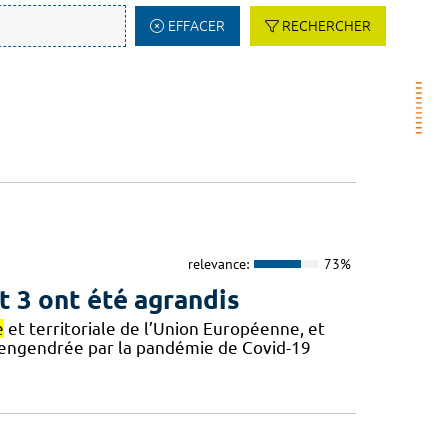
EFFACER
RECHERCHER
relevance:
73%
t 3 ont été agrandis
e
et territoriale de l’Union Européenne, et
e engendrée par la pandémie de Covid-19