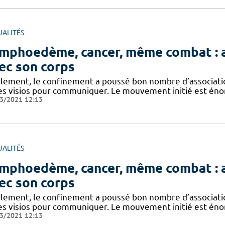
UALITÉS
mphoedème, cancer, même combat : a
ec son corps
alement, le confinement a poussé bon nombre d’association
les visios pour communiquer. Le mouvement initié est énor
3/2021 12:13
UALITÉS
mphoedème, cancer, même combat : a
ec son corps
alement, le confinement a poussé bon nombre d’association
les visios pour communiquer. Le mouvement initié est énor
3/2021 12:13