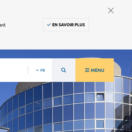
ant
EN SAVOIR PLUS
MENU
FR