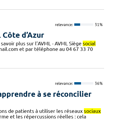
relevance:
31%
L Côte d’Azur
 savoir plus sur l’AVML - AVML Siège
social
ail.com et par téléphone au 04 67 33 70
relevance:
36%
pprendre à se réconcilier
s de patients à utiliser les réseaux
sociaux
me et les répercussions réelles : cela