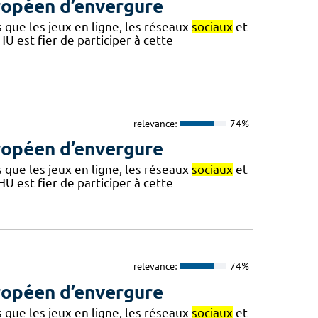
ropéen d’envergure
 que les jeux en ligne, les réseaux
sociaux
et
U est fier de participer à cette
relevance:
74%
ropéen d’envergure
 que les jeux en ligne, les réseaux
sociaux
et
U est fier de participer à cette
relevance:
74%
ropéen d’envergure
 que les jeux en ligne, les réseaux
sociaux
et