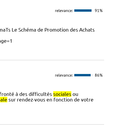
relevance:
91%
maTs Le Schéma de Promotion des Achats
age=1
relevance:
86%
fronté à des difficultés
sociales
ou
iale
sur rendez-vous en fonction de votre