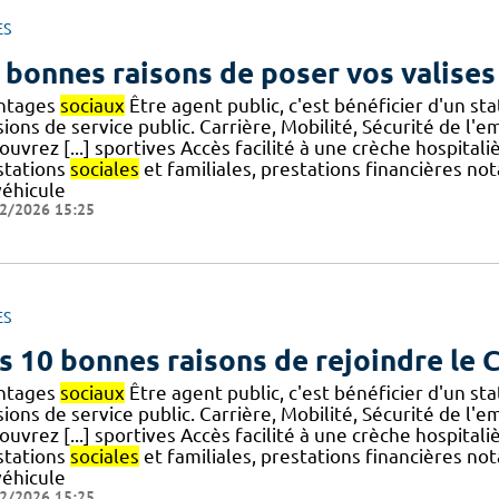
ES
 bonnes raisons de poser vos valises
ntages
sociaux
Être agent public, c'est bénéficier d'un s
ions de service public. Carrière, Mobilité, Sécurité de l'
uvrez [...] sportives Accès facilité à une crèche hospital
stations
sociales
et familiales, prestations financières n
véhicule
2/2026 15:25
ES
s 10 bonnes raisons de rejoindre le
ntages
sociaux
Être agent public, c'est bénéficier d'un s
ions de service public. Carrière, Mobilité, Sécurité de l'
uvrez [...] sportives Accès facilité à une crèche hospital
stations
sociales
et familiales, prestations financières n
véhicule
2/2026 15:25