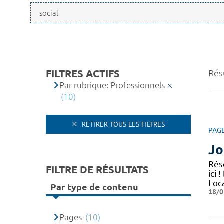
FILTRES ACTIFS
Résu
Par rubrique: Professionnels
(10)
RETIRER TOUS LES FILTRES
PAG
Jo
Rés
FILTRE DE RÉSULTATS
ici
Loc
Par type de contenu
18/0
Pages
(10)