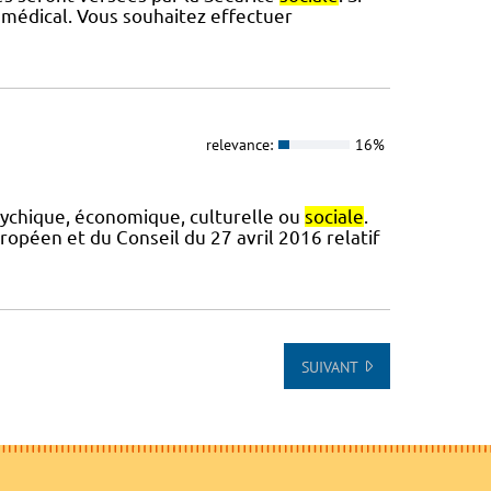
 médical. Vous souhaitez effectuer
relevance:
16%
sychique, économique, culturelle ou
sociale
.
péen et du Conseil du 27 avril 2016 relatif
SUIVANT