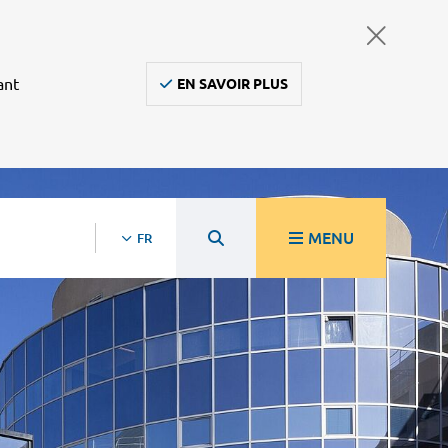
ant
EN SAVOIR PLUS
MENU
FR