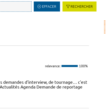
EFFACER
RECHERCHER
relevance:
100%
es demandes d'interview, de tournage… c'est
e Actualités Agenda Demande de reportage