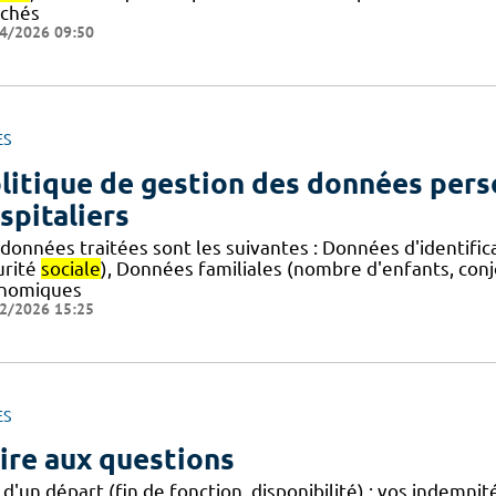
chés
4/2026 09:50
ES
litique de gestion des données pers
spitaliers
 données traitées sont les suivantes : Données d'identific
urité
sociale
), Données familiales (nombre d'enfants, con
nomiques
2/2026 15:25
ES
ire aux questions
 d'un départ (fin de fonction, disponibilité) : vos indemni