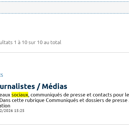
ltats 1 à 10 sur 10 au total
ES
urnalistes / Médias
eaux
sociaux
, communiqués de presse et contacts pour l
 ! Dans cette rubrique Communiqués et dossiers de press
ation
2/2026 15:25