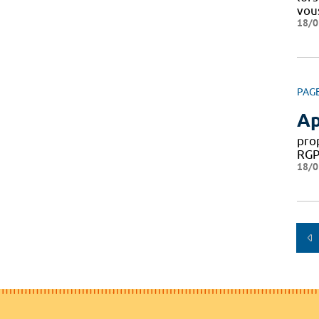
vou
18/0
PAG
Ap
pro
RGP
18/0