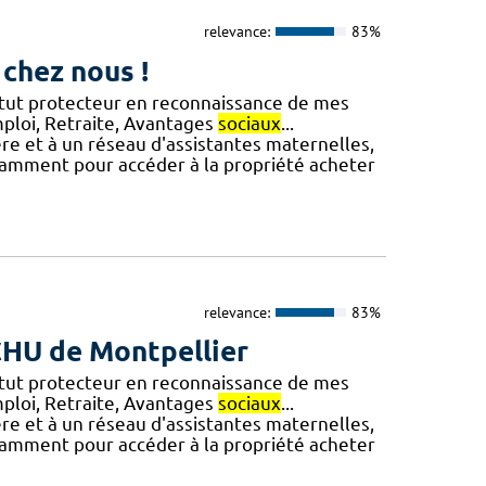
relevance:
83%
 chez nous !
tatut protecteur en reconnaissance de mes
emploi, Retraite, Avantages
sociaux
...
ière et à un réseau d'assistantes maternelles,
otamment pour accéder à la propriété acheter
relevance:
83%
 CHU de Montpellier
tatut protecteur en reconnaissance de mes
emploi, Retraite, Avantages
sociaux
...
ière et à un réseau d'assistantes maternelles,
otamment pour accéder à la propriété acheter