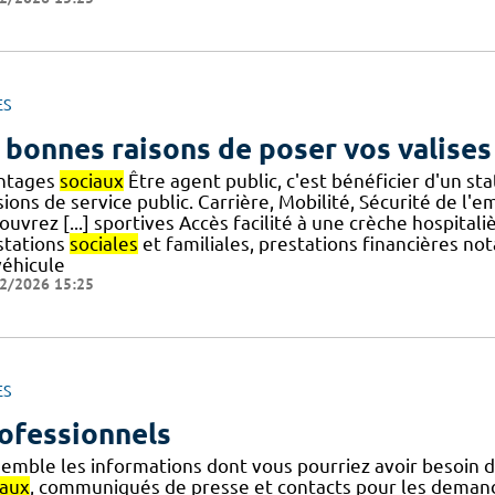
ES
 bonnes raisons de poser vos valises
ntages
sociaux
Être agent public, c'est bénéficier d'un s
ions de service public. Carrière, Mobilité, Sécurité de l'
uvrez [...] sportives Accès facilité à une crèche hospital
stations
sociales
et familiales, prestations financières n
véhicule
2/2026 15:25
ES
ofessionnels
semble les informations dont vous pourriez avoir besoin 
iaux
, communiqués de presse et contacts pour les demande