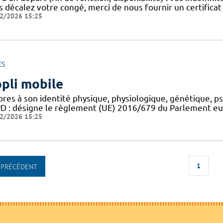
s décalez votre congé, merci de nous fournir un certificat
2/2026 15:25
ES
pli mobile
pres à son identité physique, physiologique, génétique, p
D : désigne le règlement (UE) 2016/679 du Parlement euro
2/2026 15:25
1
PRÉCÉDENT