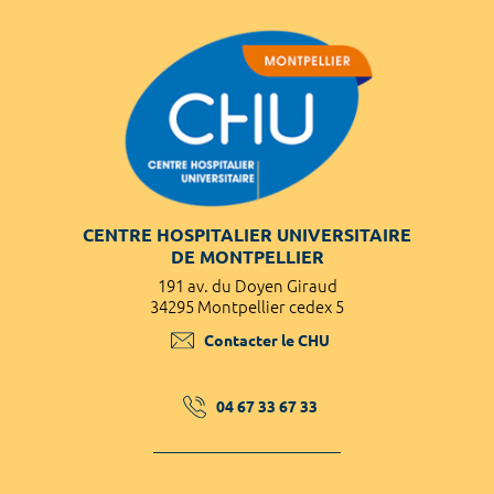
CENTRE HOSPITALIER UNIVERSITAIRE
DE MONTPELLIER
191 av. du Doyen Giraud
34295 Montpellier cedex 5
Contacter le CHU
04 67 33 67 33