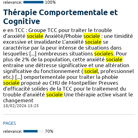
relevance:
100%
Thérapie Comportementale et
Cognitive
e en TCC : Groupe TCC pour traiter le trouble
d'anxiété
sociale
Anxiété/Phobie
sociale
: une timidité
excessive et invalidante L’anxiété
sociale
se
caractérise par la peur intense de situations dans
lesquelles [...] nombreuses situations
sociales
. Pour
plus de 2% de la population, cette anxiété
sociale
entraine une détresse significative et une altération
significative du fonctionnement (
social
, professionnel
etc.) [...] omportementale pour traiter la phobie
sociale
proposé au CHU de Montpellier Preuves
d’efficacité solides de la TCC pour le traitement du
trouble d’anxiété
sociale
Une thérapie active visant le
changement
18/02/2026 15:25
PAGES
relevance:
70%