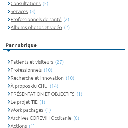
Consultations
(5)
Services
(3)
Professionnels de santé
(2)
Albums photos et vidéo
(2)
Par rubrique
Patients et visiteurs
(27)
Professionnels
(10)
Recherche et innovation
(10)
À propos du CHU
(14)
PRÉSENTATION ET OBJECTIFS
(1)
Le projet TIE
(1)
Work packages
(1)
Archives COREVIH Occitanie
(6)
Actions
(1)