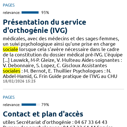
PAGES
relevance:
93%
Présentation du service
d'orthogénie (IVG)
médicales, avec des médecins et des sages-femmes,
un suivi psychologique ainsi qu’une prise en charge
sociale
lorsque cela s’avère nécessaire dans le cadre
de la constitution du dossier médical pré-IVG. L'équipe
[...] Lauwick, M-P. Gleize, V. Multeau Aides-soignantes :
V. Debonnaire, S. Lopez, C. Giscloux Assistantes
sociales
: M. Bernot, E. Thuillier Psychologues : N.
Abdel-Hamid, G. Frin Guide pratique de l'IVG au CHU
18/02/2026 15:25
PAGES
relevance:
79%
Contact et plan d'accès
utiles Secrétariat d’orthogénie : 04 67 33 64 43