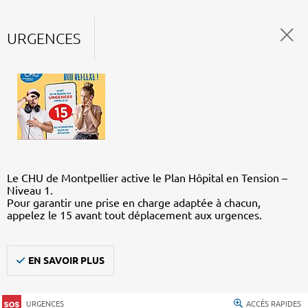
URGENCES
Le CHU de Montpellier active le Plan Hôpital en Tension –
Niveau 1.
Pour garantir une prise en charge adaptée à chacun,
appelez le 15 avant tout déplacement aux urgences.
EN SAVOIR PLUS
URGENCES
ACCÈS RAPIDES