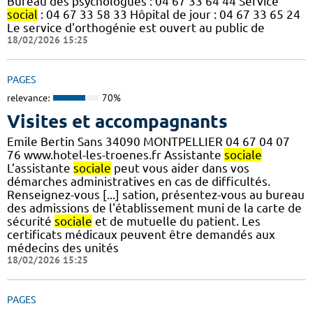
Bureau des psychologues : 04 67 33 64 44 Service
social
: 04 67 33 58 33 Hôpital de jour : 04 67 33 65 24
Le service d'orthogénie est ouvert au public de
18/02/2026 15:25
PAGES
relevance:
70%
Visites et accompagnants
Emile Bertin Sans 34090 MONTPELLIER 04 67 04 07
76 www.hotel-les-troenes.fr Assistante
sociale
L’assistante
sociale
peut vous aider dans vos
démarches administratives en cas de difficultés.
Renseignez-vous [...] sation, présentez-vous au bureau
des admissions de l'établissement muni de la carte de
sécurité
sociale
et de mutuelle du patient. Les
certificats médicaux peuvent être demandés aux
médecins des unités
18/02/2026 15:25
PAGES