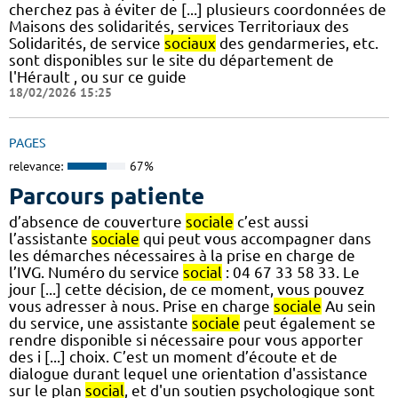
cherchez pas à éviter de [...] plusieurs coordonnées de
Maisons des solidarités, services Territoriaux des
Solidarités, de service
sociaux
des gendarmeries, etc.
sont disponibles sur le site du département de
l'Hérault , ou sur ce guide
18/02/2026 15:25
PAGES
relevance:
67%
Parcours patiente
d’absence de couverture
sociale
c’est aussi
l’assistante
sociale
qui peut vous accompagner dans
les démarches nécessaires à la prise en charge de
l’IVG. Numéro du service
social
: 04 67 33 58 33. Le
jour [...] cette décision, de ce moment, vous pouvez
vous adresser à nous. Prise en charge
sociale
Au sein
du service, une assistante
sociale
peut également se
rendre disponible si nécessaire pour vous apporter
des i [...] choix. C’est un moment d’écoute et de
dialogue durant lequel une orientation d'assistance
sur le plan
social
, et d'un soutien psychologique sont