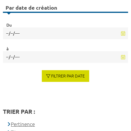
Par date de création
Du
à
FILTRER PAR DATE
TRIER PAR :
Pertinence