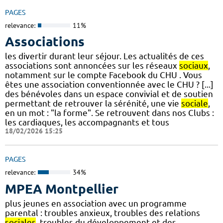
PAGES
relevance:
11%
Associations
les divertir durant leur séjour. Les actualités de ces
associations sont annoncées sur les réseaux
sociaux
,
notamment sur le compte Facebook du CHU . Vous
êtes une association conventionnée avec le CHU ? [...]
des bénévoles dans un espace convivial et de soutien
permettant de retrouver la sérénité, une vie
sociale
,
en un mot : "la forme". Se retrouvent dans nos Clubs :
les cardiaques, les accompagnants et tous
18/02/2026 15:25
PAGES
relevance:
34%
MPEA Montpellier
plus jeunes en association avec un programme
parental : troubles anxieux, troubles des relations
sociales
, troubles du développement et des