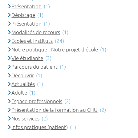
Présentation
(1)
Dépistage
(1)
Présentation
(1)
Modalités de recours
(1)
Ecoles et instituts
(24)
Notre politique - Notre projet d'école
(1)
Vie étudiante
(3)
Parcours du patient
(1)
Découvrir
(1)
Actualités
(1)
Adulte
(1)
Espace professionnels
(2)
Présentation de la formation au CHU
(2)
Nos services
(2)
Infos pratiques (patient)
(1)