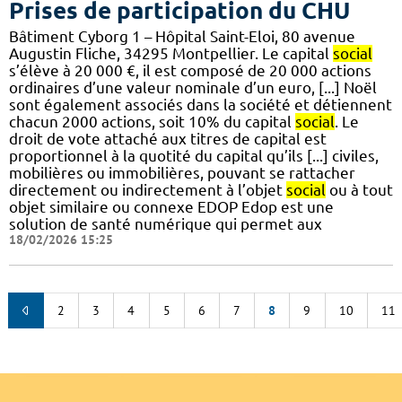
Prises de participation du CHU
Bâtiment Cyborg 1 – Hôpital Saint-Eloi, 80 avenue
Augustin Fliche, 34295 Montpellier. Le capital
social
s’élève à 20 000 €, il est composé de 20 000 actions
ordinaires d’une valeur nominale d’un euro, [...] Noël
sont également associés dans la société et détiennent
chacun 2000 actions, soit 10% du capital
social
. Le
droit de vote attaché aux titres de capital est
proportionnel à la quotité du capital qu’ils [...] civiles,
mobilières ou immobilières, pouvant se rattacher
directement ou indirectement à l’objet
social
ou à tout
objet similaire ou connexe EDOP Edop est une
solution de santé numérique qui permet aux
18/02/2026 15:25
2
3
4
5
6
7
8
9
10
11