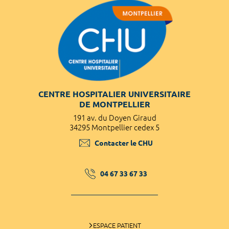
CENTRE HOSPITALIER UNIVERSITAIRE
DE MONTPELLIER
191 av. du Doyen Giraud
34295 Montpellier cedex 5
Contacter le CHU
04 67 33 67 33
ESPACE PATIENT