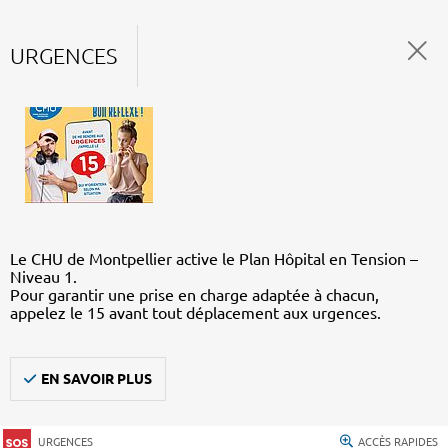
URGENCES
Le CHU de Montpellier active le Plan Hôpital en Tension –
Niveau 1.
Pour garantir une prise en charge adaptée à chacun,
appelez le 15 avant tout déplacement aux urgences.
EN SAVOIR PLUS
URGENCES
ACCÈS RAPIDES