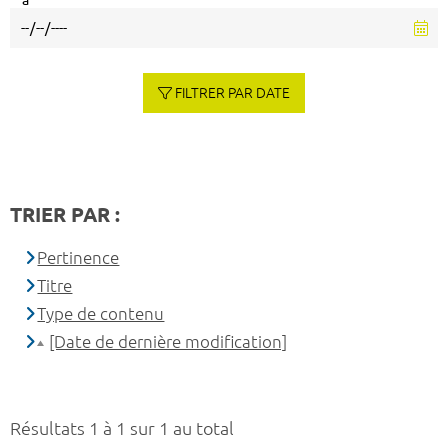
à
FILTRER PAR DATE
TRIER PAR :
Pertinence
Titre
Type de contenu
[Date de dernière modification]
Résultats 1 à 1 sur 1 au total