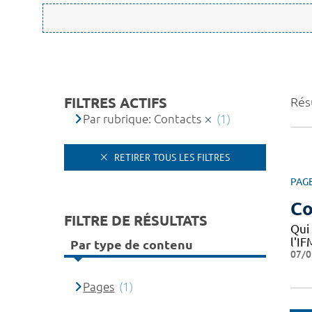
FILTRES ACTIFS
Résu
Par rubrique: Contacts
(1)
RETIRER TOUS LES FILTRES
PAG
Co
FILTRE DE RÉSULTATS
Qui
l'I
Par type de contenu
07/0
Pages
(1)