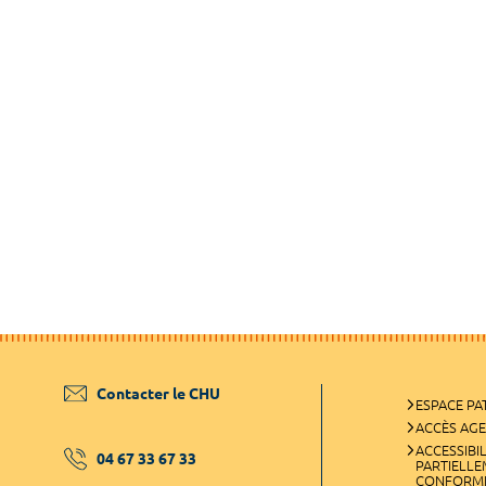
Contacter le CHU
ESPACE PA
ACCÈS AG
ACCESSIBIL
04 67 33 67 33
PARTIELL
CONFORM