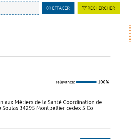
EFFACER
RECHERCHER
relevance:
100%
on aux Métiers de la Santé Coordination de
re Soulas 34295 Montpellier cedex 5 Co