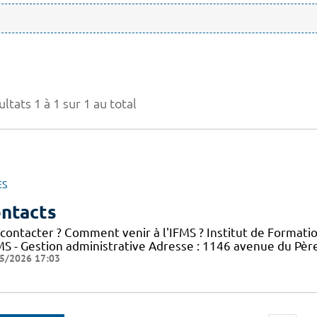
ltats 1 à 1 sur 1 au total
ES
ntacts
 contacter ? Comment venir à l'IFMS ? Institut de Formati
FMS - Gestion administrative Adresse : 1146 avenue du Pè
5/2026 17:03