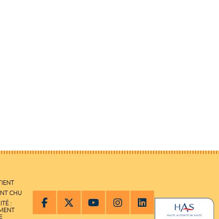
TIENT
ENT CHU
ITÉ :
EMENT
E