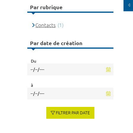
Par rubrique
Contacts
(1)
Par date de création
Du
à
FILTRER PAR DATE