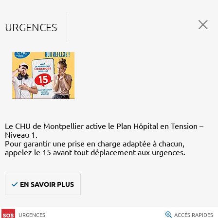
URGENCES
Le CHU de Montpellier active le Plan Hôpital en Tension –
Niveau 1.
Pour garantir une prise en charge adaptée à chacun,
appelez le 15 avant tout déplacement aux urgences.
EN SAVOIR PLUS
URGENCES
ACCÈS RAPIDES