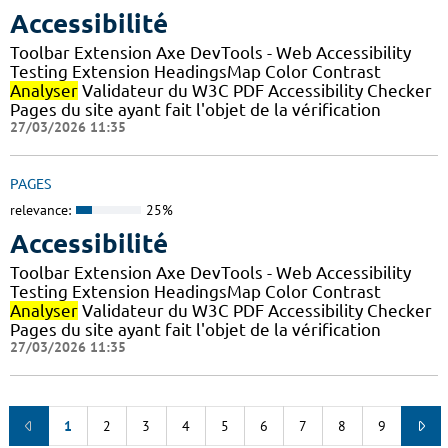
Accessibilité
Toolbar Extension Axe DevTools - Web Accessibility
Testing Extension HeadingsMap Color Contrast
Analyser
Validateur du W3C PDF Accessibility Checker
Pages du site ayant fait l'objet de la vérification
27/03/2026 11:35
PAGES
relevance:
25%
Accessibilité
Toolbar Extension Axe DevTools - Web Accessibility
Testing Extension HeadingsMap Color Contrast
Analyser
Validateur du W3C PDF Accessibility Checker
Pages du site ayant fait l'objet de la vérification
27/03/2026 11:35
1
2
3
4
5
6
7
8
9