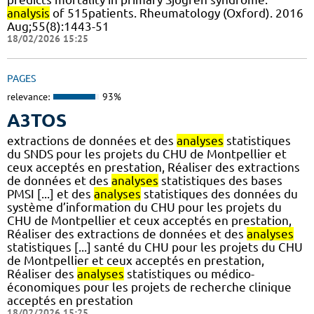
analysis
of 515patients. Rheumatology (Oxford). 2016
Aug;55(8):1443-51
18/02/2026 15:25
PAGES
relevance:
93%
A3TOS
extractions de données et des
analyses
statistiques
du SNDS pour les projets du CHU de Montpellier et
ceux acceptés en prestation, Réaliser des extractions
de données et des
analyses
statistiques des bases
PMSI [...] et des
analyses
statistiques des données du
système d’information du CHU pour les projets du
CHU de Montpellier et ceux acceptés en prestation,
Réaliser des extractions de données et des
analyses
statistiques [...] santé du CHU pour les projets du CHU
de Montpellier et ceux acceptés en prestation,
Réaliser des
analyses
statistiques ou médico-
économiques pour les projets de recherche clinique
acceptés en prestation
18/02/2026 15:25