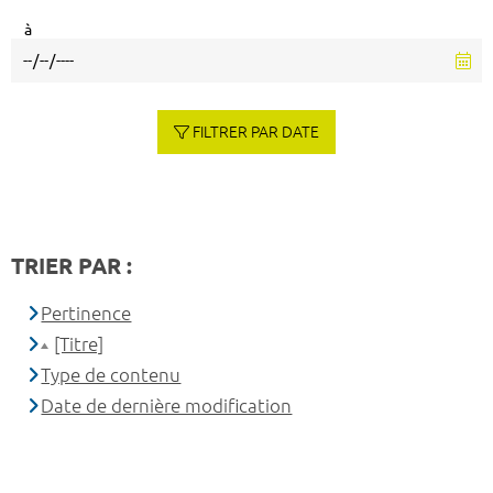
à
FILTRER PAR DATE
TRIER PAR :
Pertinence
[Titre]
Type de contenu
Date de dernière modification