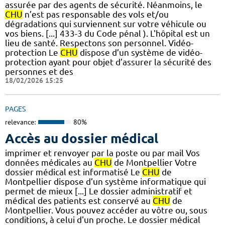
assurée par des agents de sécurité. Néanmoins, le
CHU
n’est pas responsable des vols et/ou
dégradations qui surviennent sur votre véhicule ou
vos biens. [...] 433-3 du Code pénal ). L'hôpital est un
lieu de santé. Respectons son personnel. Vidéo-
protection Le
CHU
dispose d’un système de vidéo-
protection ayant pour objet d’assurer la sécurité des
personnes et des
18/02/2026 15:25
PAGES
relevance:
80%
Accès au dossier médical
imprimer et renvoyer par la poste ou par mail Vos
données médicales au
CHU
de Montpellier Votre
dossier médical est informatisé Le
CHU
de
Montpellier dispose d’un système informatique qui
permet de mieux [...] Le dossier administratif et
médical des patients est conservé au
CHU
de
Montpellier. Vous pouvez accéder au vôtre ou, sous
conditions, à celui d'un proche. Le dossier médical