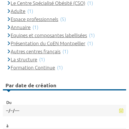
Le Centre Spécialisé Obésité (CSO)
(1)
Adulte
(1)
Espace professionnels
(5)
Annuaire
(1)
Equipes et composantes labellisées
(1)
Présentation du CoEN Montpellier
(1)
Autres centres français
(1)
La structure
(1)
Formation Continue
(1)
Par date de création
Du
à