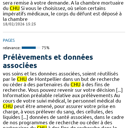
sera remise à votre demande. A la chambre mortuaire
du
CHU
Si vous le choisissez, où selon certains
impératifs médicaux, le corps du défunt est déposé à
la chambre
18/02/2026 15:25
PAGES
relevance:
75%
Prélèvements et données
associées
vos soins et les données associées, soient réutilisés
par le
CHU
de Montpellier dans un but de recherche
ou céder à des partenaires du
CHU
à des fins de
recherche. Vous pouvez revenir sur votre décision [...]
Information préalable relative aux prélèvements Au
cours de votre suivi médical, le personnel médical du
CHU
peut être amené, pour assurer votre prise en
charge, à vous prélever du sang, des cellules, des
liquides [...] données de santé associées, dans le cadre
de nos programmes de recherche ou céder à des
partenaires du
CHU
à des fins de recherche dans le