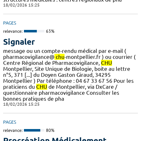
18/02/2026 15:25
PAGES
relevance:
63%
Signaler
message ou un compte-rendu médical par e-mail (
pharmacovigilance@
chu
-montpellier.fr ) ou courrier (
Centre Régional de Pharmacovigilance,
CHU
Montpellier, Site Unique de Biologie, boite au lettre
n°5, 371 [...] du Doyen Gaston Giraud, 34295
Montpellier ) Par téléphone : 04 67 33 67 56 Pour les
praticiens du
CHU
de Montpellier, via DxCare /
questionnaire pharmacovigilance Consulter les
bonnes pratiques de pha
18/02/2026 15:25
PAGES
relevance:
80%
Procréation Médicalement