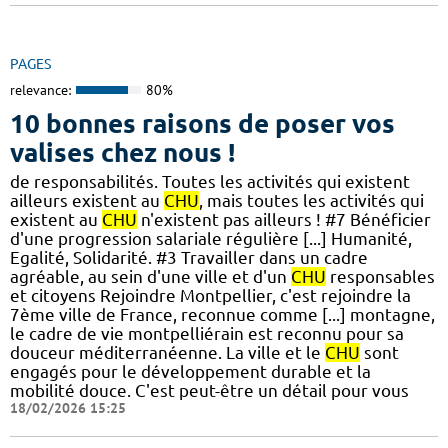
PAGES
relevance:
80%
10 bonnes raisons de poser vos
valises chez nous !
de responsabilités. Toutes les activités qui existent
ailleurs existent au
CHU
, mais toutes les activités qui
existent au
CHU
n'existent pas ailleurs ! #7 Bénéficier
d'une progression salariale régulière [...] Humanité,
Egalité, Solidarité. #3 Travailler dans un cadre
agréable, au sein d'une ville et d'un
CHU
responsables
et citoyens Rejoindre Montpellier, c'est rejoindre la
7ème ville de France, reconnue comme [...] montagne,
le cadre de vie montpelliérain est reconnu pour sa
douceur méditerranéenne. La ville et le
CHU
sont
engagés pour le développement durable et la
mobilité douce. C'est peut-être un détail pour vous
18/02/2026 15:25