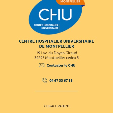
CENTRE HOSPITALIER UNIVERSITAIRE
DE MONTPELLIER
191 av. du Doyen Giraud
34295 Montpellier cedex 5
Contacter le CHU
04 67 33 67 33
ESPACE PATIENT