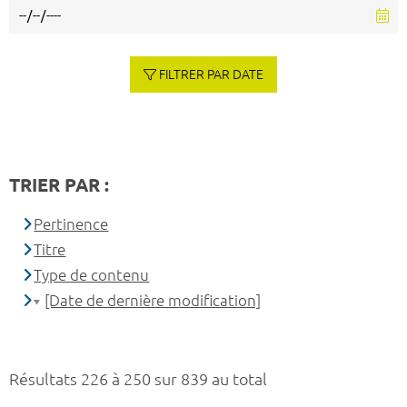
FILTRER PAR DATE
TRIER PAR :
Pertinence
Titre
Type de contenu
[Date de dernière modification]
Résultats 226 à 250 sur 839 au total