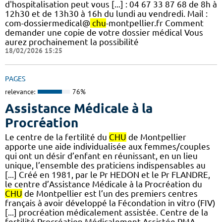
d'hospitalisation peut vous [...] : 04 67 33 87 68 de 8h à
12h30 et de 13h30 à 16h du lundi au vendredi. Mail :
com-dossiermedical@
chu
-montpellier.fr Comment
demander une copie de votre dossier médical Vous
aurez prochainement la possibilité
18/02/2026 15:25
PAGES
relevance:
76%
Assistance Médicale à la
Procréation
Le centre de la fertilité du
CHU
de Montpellier
apporte une aide individualisée aux femmes/couples
qui ont un désir d’enfant en réunissant, en un lieu
unique, l’ensemble des praticiens indispensables au
[...] Créé en 1981, par le Pr HEDON et le Pr FLANDRE,
le centre d’Assistance Médicale à la Procréation du
CHU
de Montpellier est l’un des premiers centres
français à avoir développé la Fécondation in vitro (FIV)
[...] procréation médicalement assistée. Centre de la
fertilité Procréation Médicalement Assistée PMA