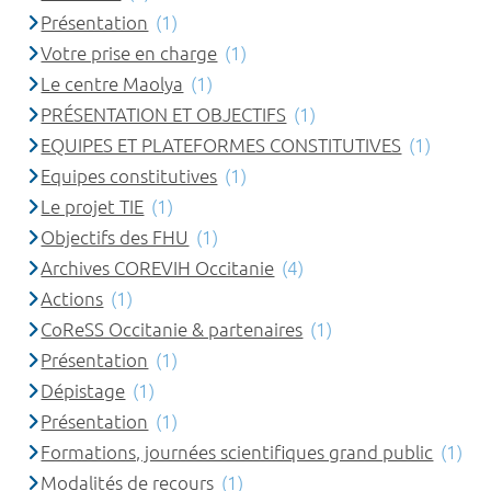
Présentation
(1)
Votre prise en charge
(1)
Le centre Maolya
(1)
PRÉSENTATION ET OBJECTIFS
(1)
EQUIPES ET PLATEFORMES CONSTITUTIVES
(1)
Equipes constitutives
(1)
Le projet TIE
(1)
Objectifs des FHU
(1)
Archives COREVIH Occitanie
(4)
Actions
(1)
CoReSS Occitanie & partenaires
(1)
Présentation
(1)
Dépistage
(1)
Présentation
(1)
Formations, journées scientifiques grand public
(1)
Modalités de recours
(1)