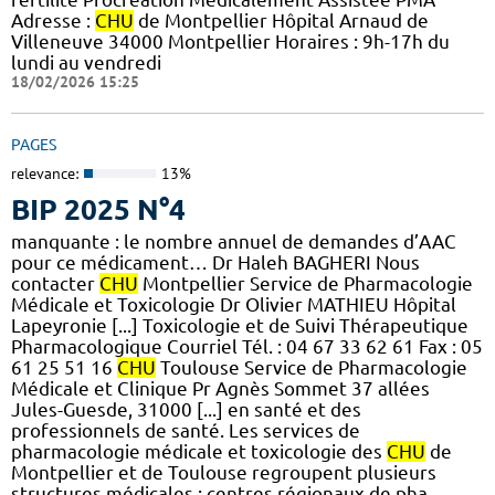
Adresse :
CHU
de Montpellier Hôpital Arnaud de
Villeneuve 34000 Montpellier Horaires : 9h-17h du
lundi au vendredi
18/02/2026 15:25
PAGES
relevance:
13%
BIP 2025 N°4
manquante : le nombre annuel de demandes d’AAC
pour ce médicament… Dr Haleh BAGHERI Nous
contacter
CHU
Montpellier Service de Pharmacologie
Médicale et Toxicologie Dr Olivier MATHIEU Hôpital
Lapeyronie [...] Toxicologie et de Suivi Thérapeutique
Pharmacologique Courriel Tél. : 04 67 33 62 61 Fax : 05
61 25 51 16
CHU
Toulouse Service de Pharmacologie
Médicale et Clinique Pr Agnès Sommet 37 allées
Jules-Guesde, 31000 [...] en santé et des
professionnels de santé. Les services de
pharmacologie médicale et toxicologie des
CHU
de
Montpellier et de Toulouse regroupent plusieurs
structures médicales : centres régionaux de pha