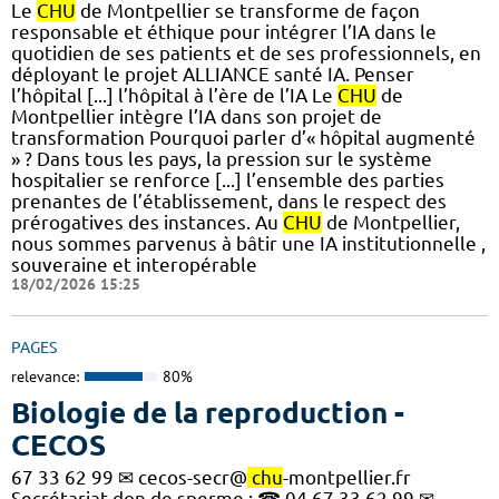
Le
CHU
de Montpellier se transforme de façon
responsable et éthique pour intégrer l’IA dans le
quotidien de ses patients et de ses professionnels, en
déployant le projet ALLIANCE santé IA. Penser
l’hôpital [...] l’hôpital à l’ère de l’IA Le
CHU
de
Montpellier intègre l’IA dans son projet de
transformation Pourquoi parler d’« hôpital augmenté
» ? Dans tous les pays, la pression sur le système
hospitalier se renforce [...] l’ensemble des parties
prenantes de l’établissement, dans le respect des
prérogatives des instances. Au
CHU
de Montpellier,
nous sommes parvenus à bâtir une IA institutionnelle ,
souveraine et interopérable
18/02/2026 15:25
PAGES
relevance:
80%
Biologie de la reproduction -
CECOS
67 33 62 99 ✉ cecos-secr@
chu
-montpellier.fr
Secrétariat don de sperme : ☎ 04 67 33 62 99 ✉