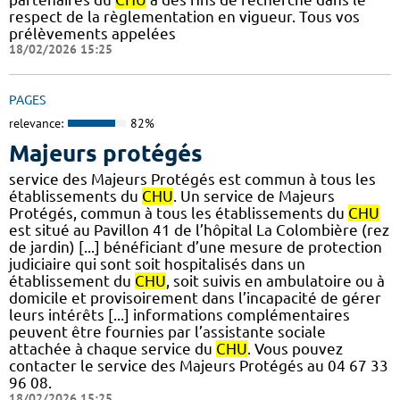
respect de la règlementation en vigueur. Tous vos
prélèvements appelées
18/02/2026 15:25
PAGES
relevance:
82%
Majeurs protégés
service des Majeurs Protégés est commun à tous les
établissements du
CHU
. Un service de Majeurs
Protégés, commun à tous les établissements du
CHU
est situé au Pavillon 41 de l’hôpital La Colombière (rez
de jardin) [...] bénéficiant d’une mesure de protection
judiciaire qui sont soit hospitalisés dans un
établissement du
CHU
, soit suivis en ambulatoire ou à
domicile et provisoirement dans l’incapacité de gérer
leurs intérêts [...] informations complémentaires
peuvent être fournies par l’assistante sociale
attachée à chaque service du
CHU
. Vous pouvez
contacter le service des Majeurs Protégés au 04 67 33
96 08.
18/02/2026 15:25