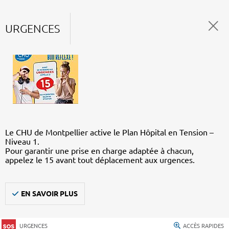
URGENCES
Le CHU de Montpellier active le Plan Hôpital en Tension –
Niveau 1.
Pour garantir une prise en charge adaptée à chacun,
appelez le 15 avant tout déplacement aux urgences.
EN SAVOIR PLUS
URGENCES
ACCÈS RAPIDES