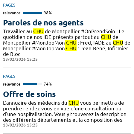
PAGES
relevance:
98%
Paroles de nos agents
Travailler au
CHU
de Montpellier #OnPrendSoin : Le
quotidien de nos IDE présents partout au
CHU
de
Montpellier #MonJobMon
CHU
: Fred, IADE au
CHU
de
Montpellier #MonJobMon
CHU
: Jean-René, Infirmier
de Bloc
18/02/2026 15:25
PAGES
relevance:
74%
Offre de soins
L'annuaire des médecins du
CHU
vous permettra de
prendre rendez-vous en vue d'une consultation ou
d'une hospitalisation. Vous y trouverez la description
des différents départements et la composition des
18/02/2026 15:25