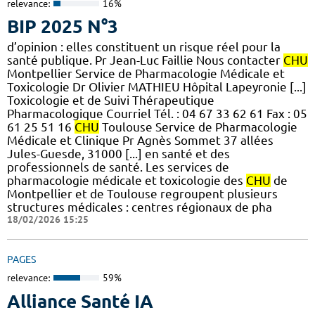
relevance:
16%
BIP 2025 N°3
d’opinion : elles constituent un risque réel pour la
santé publique. Pr Jean-Luc Faillie Nous contacter
CHU
Montpellier Service de Pharmacologie Médicale et
Toxicologie Dr Olivier MATHIEU Hôpital Lapeyronie [...]
Toxicologie et de Suivi Thérapeutique
Pharmacologique Courriel Tél. : 04 67 33 62 61 Fax : 05
61 25 51 16
CHU
Toulouse Service de Pharmacologie
Médicale et Clinique Pr Agnès Sommet 37 allées
Jules-Guesde, 31000 [...] en santé et des
professionnels de santé. Les services de
pharmacologie médicale et toxicologie des
CHU
de
Montpellier et de Toulouse regroupent plusieurs
structures médicales : centres régionaux de pha
18/02/2026 15:25
PAGES
relevance:
59%
Alliance Santé IA