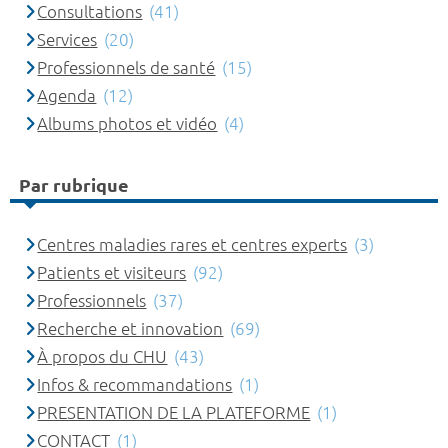
Consultations
(41)
Services
(20)
Professionnels de santé
(15)
Agenda
(12)
Albums photos et vidéo
(4)
Par rubrique
Centres maladies rares et centres experts
(3)
Patients et visiteurs
(92)
Professionnels
(37)
Recherche et innovation
(69)
À propos du CHU
(43)
Infos & recommandations
(1)
PRESENTATION DE LA PLATEFORME
(1)
CONTACT
(1)