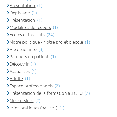
Présentation
(1)
Dépistage
(1)
Présentation
(1)
Modalités de recours
(1)
Ecoles et instituts
(24)
Notre politique - Notre projet d'école
(1)
Vie étudiante
(3)
Parcours du patient
(1)
Découvrir
(1)
Actualités
(1)
Adulte
(1)
Espace professionnels
(2)
Présentation de la formation au CHU
(2)
Nos services
(2)
Infos pratiques (patient)
(1)