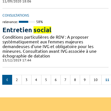
11/09/2020 18:06
CONSULTATIONS
relevance:
58%
Entretien
social
Conditions particulières de RDV : A proposer
systématiquement aux femmes majeures
demandeuses d'une IVG et obligatoire pour les
mineures. Consultation avant IVG associée à une
échographie de datation
13/12/2019 17:44
2
3
4
5
6
7
8
9
10
11