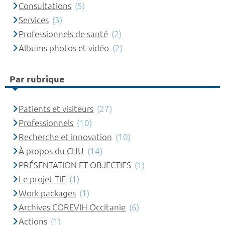
Consultations
(5)
Services
(3)
Professionnels de santé
(2)
Albums photos et vidéo
(2)
Par rubrique
Patients et visiteurs
(27)
Professionnels
(10)
Recherche et innovation
(10)
À propos du CHU
(14)
PRÉSENTATION ET OBJECTIFS
(1)
Le projet TIE
(1)
Work packages
(1)
Archives COREVIH Occitanie
(6)
Actions
(1)