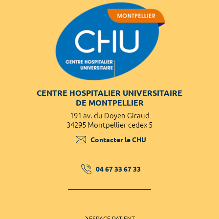
CENTRE HOSPITALIER UNIVERSITAIRE
DE MONTPELLIER
191 av. du Doyen Giraud
34295 Montpellier cedex 5
Contacter le CHU
04 67 33 67 33
ESPACE PATIENT