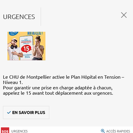
URGENCES
Le CHU de Montpellier active le Plan Hôpital en Tension –
Niveau 1.
Pour garantir une prise en charge adaptée à chacun,
appelez le 15 avant tout déplacement aux urgences.
EN SAVOIR PLUS
URGENCES
ACCÈS RAPIDES