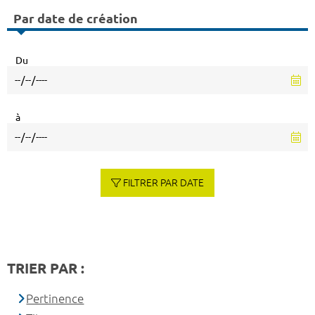
Par date de création
Du
à
FILTRER PAR DATE
TRIER PAR :
Pertinence