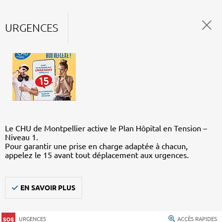
URGENCES
Le CHU de Montpellier active le Plan Hôpital en Tension –
Niveau 1.
Pour garantir une prise en charge adaptée à chacun,
appelez le 15 avant tout déplacement aux urgences.
EN SAVOIR PLUS
URGENCES
ACCÈS RAPIDES