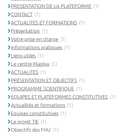
PRESENTATION DE LA PLATEFORME
(1)
CONTACT
(1)
ACTUALITES ET FORMATIONS
(1)
Présentation
(1)
Votre prise en charge
(1)
Informations pratiques
(1)
Liens utiles
(1)
Le centre Maolya
(2)
ACTUALITES
(1)
PRÉSENTATION ET OBJECTIFS
(1)
PROGRAMME SCIENTIFIQUE
(1)
EQUIPES ET PLATEFORMES CONSTITUTIVES
(1)
Actualités et formations
(1)
Equipes constitutives
(1)
Le projet TIE
(1)
Objectifs des FHU
(1)