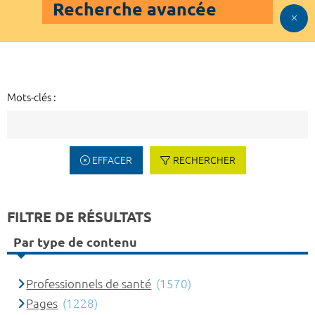
Recherche avancée
Mots-clés :
EFFACER
RECHERCHER
FILTRE DE RÉSULTATS
Par type de contenu
Professionnels de santé
(1570)
Pages
(1228)