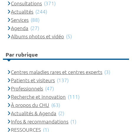
Consultations
(371)
Actualités
(244)
Services
(88)
Agenda
(27)
Albums photos et vidéo
(5)
Par rubrique
Centres maladies rares et centres experts
(3)
Patients et visiteurs
(137)
Professionnels
(47)
Recherche et innovation
(111)
À propos du CHU
(63)
Actualités & Agenda
(2)
Infos & recommandations
(1)
RESSOURCES
(1)