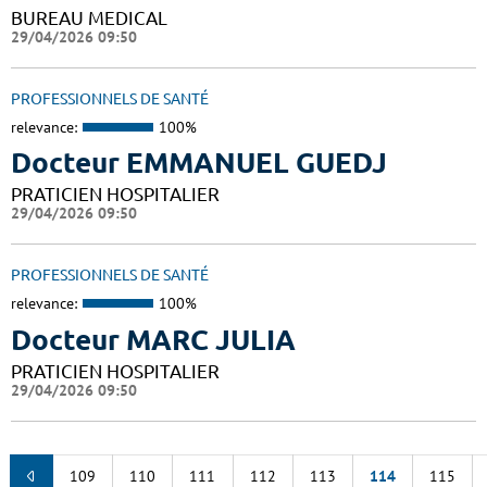
BUREAU MEDICAL
29/04/2026 09:50
PROFESSIONNELS DE SANTÉ
relevance:
100%
Docteur EMMANUEL GUEDJ
PRATICIEN HOSPITALIER
29/04/2026 09:50
PROFESSIONNELS DE SANTÉ
relevance:
100%
Docteur MARC JULIA
PRATICIEN HOSPITALIER
29/04/2026 09:50
109
110
111
112
113
114
115