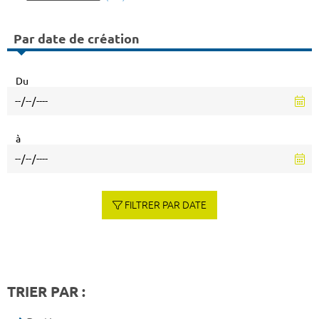
Par date de création
Du
à
FILTRER PAR DATE
TRIER PAR :