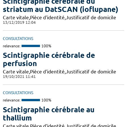
Scintigraphie cérébrale du
striatum au DatSCAN (ioflupane)
Carte vitale,Pièce d'identité,Justificatif de domicile
13/12/2019 12:04
CONSULTATIONS
relevance:
100%
Scintigraphie cérébrale de
perfusion
Carte vitale,Pièce d'identité,Justificatif de domicile
19/10/2021 11:41
CONSULTATIONS
relevance:
100%
Scintigraphie cérébrale au
thallium
Carte vitale,Pièce d'identité,Justificatif de domicile