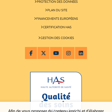
PROTECTION DES DONNÉES
PLAN DU SITE
FINANCEMENTS EUROPÉENS
CERTIFICATION HAS
GESTION DES COOKIES
Afin de vous proposer du contenu enrichi et d'élaborer