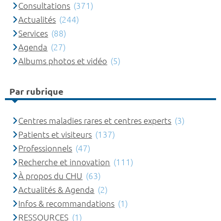
Consultations
(371)
Actualités
(244)
Services
(88)
Agenda
(27)
Albums photos et vidéo
(5)
Par rubrique
Centres maladies rares et centres experts
(3)
Patients et visiteurs
(137)
Professionnels
(47)
Recherche et innovation
(111)
À propos du CHU
(63)
Actualités & Agenda
(2)
Infos & recommandations
(1)
RESSOURCES
(1)