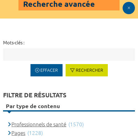
Recherche avancée
Mots-clés :
EFFACER
RECHERCHER
FILTRE DE RÉSULTATS
Par type de contenu
Professionnels de santé
(1570)
Pages
(1228)