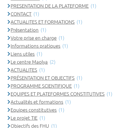
PRESENTATION DE LA PLATEFORME
(1)
CONTACT
(1)
ACTUALITES ET FORMATIONS
(1)
Présentation
(1)
Votre prise en charge
(1)
Informations pratiques
(1)
Liens utiles
(1)
Le centre Maolya
(2)
ACTUALITES
(1)
PRÉSENTATION ET OBJECTIFS
(1)
PROGRAMME SCIENTIFIQUE
(1)
EQUIPES ET PLATEFORMES CONSTITUTIVES
(1)
Actualités et formations
(1)
Equipes constitutives
(1)
Le projet TIE
(1)
Objectifs des FHU
(1)