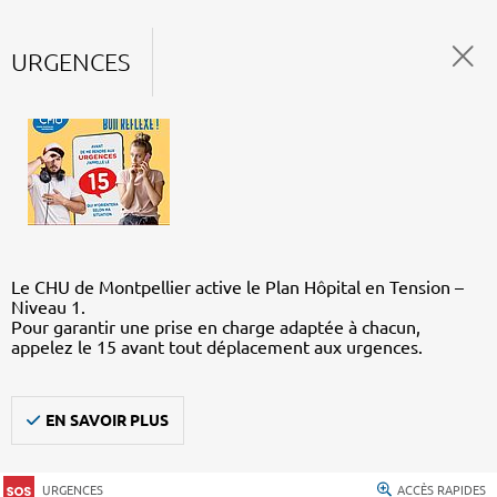
URGENCES
Le CHU de Montpellier active le Plan Hôpital en Tension –
Niveau 1.
Pour garantir une prise en charge adaptée à chacun,
appelez le 15 avant tout déplacement aux urgences.
EN SAVOIR PLUS
URGENCES
ACCÈS RAPIDES