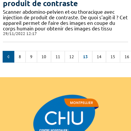
produit de contraste
Scanner abdomino-pelvien et-ou thoracique avec
injection de produit de contraste. De quoi s’agit-il ? Cet
appareil permet de faire des images en coupe du
corps humain pour obtenir des images des tissu
29/11/2022 12:17
8
9
10
11
12
13
14
15
16