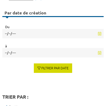
Par date de création
Du
à
FILTRER PAR DATE
TRIER PAR :