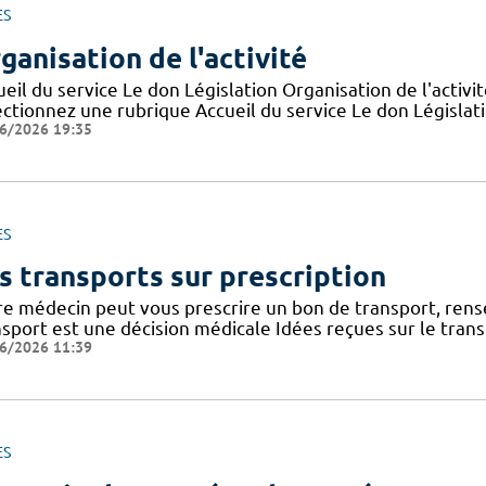
ES
ganisation de l'activité
eil du service Le don Législation Organisation de l'activ
ctionnez une rubrique Accueil du service Le don Législatio
6/2026 19:35
ES
s transports sur prescription
re médecin peut vous prescrire un bon de transport, rense
nsport est une décision médicale Idées reçues sur le tran
6/2026 11:39
ES