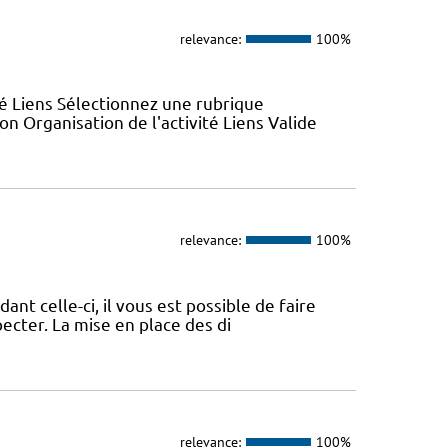
relevance:
100%
ité Liens Sélectionnez une rubrique
n Organisation de l'activité Liens Valide
relevance:
100%
nt celle-ci, il vous est possible de faire
pecter. La mise en place des di
relevance:
100%