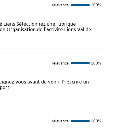
relevance:
100%
ité Liens Sélectionnez une rubrique
n Organisation de l'activité Liens Valide
relevance:
100%
ignez-vous avant de venir. Prescrire un
sport
relevance:
100%