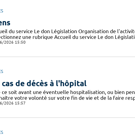
ES
ens
eil du service Le don Législation Organisation de l'activ
ctionnez une rubrique Accueil du service Le don Législatio
6/2026 15:50
ES
 cas de décès à l'hôpital
ce soit avant une éventuelle hospitalisation, ou bien penda
aître votre volonté sur votre fin de vie et de la faire res
6/2026 15:57
ES