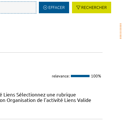
EFFACER
RECHERCHER
relevance:
100%
ité Liens Sélectionnez une rubrique
n Organisation de l'activité Liens Valide