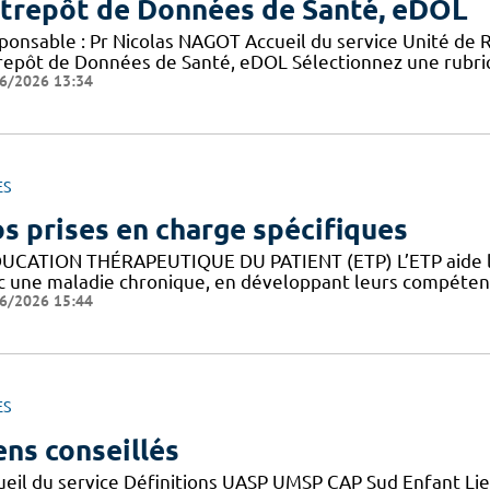
trepôt de Données de Santé, eDOL
ponsable : Pr Nicolas NAGOT Accueil du service Unité de 
repôt de Données de Santé, eDOL Sélectionnez une rubriq
6/2026 13:34
ES
s prises en charge spécifiques
DUCATION THÉRAPEUTIQUE DU PATIENT (ETP) L’ETP aide les
c une maladie chronique, en développant leurs compétence
6/2026 15:44
ES
ens conseillés
ueil du service Définitions UASP UMSP CAP Sud Enfant Lie