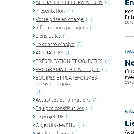
En
ACTUALITES ET FORMATIONS
(1)
Présentation
(1)
Res
Ent
Votre prise en charge
(1)
18/0
Informations pratiques
(1)
Liens utiles
(1)
Le centre Maolya
(2)
PAG
ACTUALITES
(1)
PRÉSENTATION ET OBJECTIFS
(1)
No
PROGRAMME SCIENTIFIQUE
(1)
L’É
ave
EQUIPES ET PLATEFORMES
18/0
CONSTITUTIVES
(1)
Actualités et formations
(1)
Equipes constitutives
(1)
PAG
Le projet TIE
(1)
Li
Objectifs des FHU
(1)
Acc
Work packages
(1)