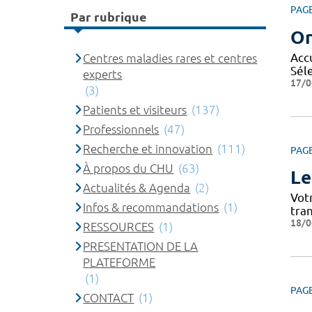
PAG
Par rubrique
Or
Accu
Centres maladies rares et centres
Séle
experts
17/0
(3)
Patients et visiteurs
(137)
Professionnels
(47)
Recherche et innovation
(111)
PAG
À propos du CHU
(63)
Le
Actualités & Agenda
(2)
Vot
Infos & recommandations
(1)
tra
18/0
RESSOURCES
(1)
PRESENTATION DE LA
PLATEFORME
(1)
PAG
CONTACT
(1)