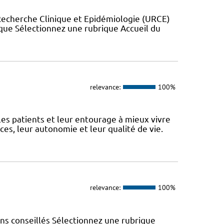
Recherche Clinique et Epidémiologie (URCE)
ue Sélectionnez une rubrique Accueil du
relevance:
100%
 patients et leur entourage à mieux vivre
s, leur autonomie et leur qualité de vie.
relevance:
100%
ns conseillés Sélectionnez une rubrique