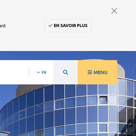
ant
EN SAVOIR PLUS
MENU
FR