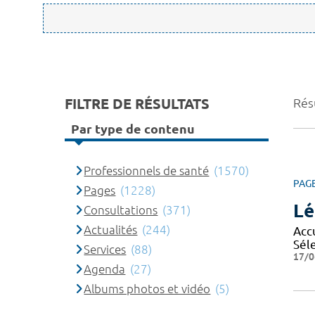
FILTRE DE RÉSULTATS
Rés
Par type de contenu
Professionnels de santé
(1570)
PAG
Pages
(1228)
Lé
Consultations
(371)
Actualités
(244)
Accu
Séle
Services
(88)
17/0
Agenda
(27)
Albums photos et vidéo
(5)