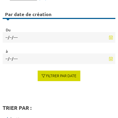
Par date de création
Du
à
FILTRER PAR DATE
TRIER PAR :