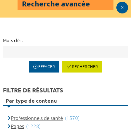
Recherche avancée
Mots-clés :
EFFACER
RECHERCHER
FILTRE DE RÉSULTATS
Par type de contenu
Professionnels de santé
(1570)
Pages
(1228)