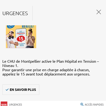
URGENCES
Le CHU de Montpellier active le Plan Hôpital en Tension –
Niveau 1.
Pour garantir une prise en charge adaptée à chacun,
appelez le 15 avant tout déplacement aux urgences.
EN SAVOIR PLUS
URGENCES
ACCÈS RAPIDES