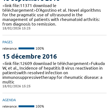
<link file:11371 download le
téléchargement>D'Agostino et al. Novel algorithms
for the pragmatic use of ultrasound in the
management of patients with rheumatoid arthritis:
from diagnosis to remission.
18/02/2026 15:25
PAGES
relevance:
100%
15 décembre 2016
<link file:12609 download le téléchargement>Fukuda
W, et al., Incidence of hepatitis B virus reactivation in
patientswith resolved infection on
immunosuppressivetherapy for rheumatic disease: a
multic
18/02/2026 15:25
AGENDA
relevance:
100%