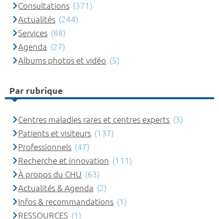
Consultations
(371)
Actualités
(244)
Services
(88)
Agenda
(27)
Albums photos et vidéo
(5)
Par rubrique
Centres maladies rares et centres experts
(3)
Patients et visiteurs
(137)
Professionnels
(47)
Recherche et innovation
(111)
À propos du CHU
(63)
Actualités & Agenda
(2)
Infos & recommandations
(1)
RESSOURCES
(1)