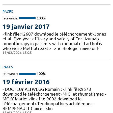
PAGES
relevance:
100%
19 janvier 2017
<link file:12607 download le téléchargement>Jones
et al. Five-year efficacy and safety of Tocilizumab
monotherapy in patients with rheumatoid arthritis
who were Methotrexate - and Biologic- naive or F
18/02/2026 15:25
PAGES
relevance:
100%
19 février 2016
- DOCTEUr ALTWEGG Romain : <link file:9578
download le téléchargement>MICI et rhumatismes -
MOLY Marie: <link file:9602 download le
téléchargement>Tendinopathies achiléennes -
REMPENAULT Claire : <lin
18/02/2026 15:25