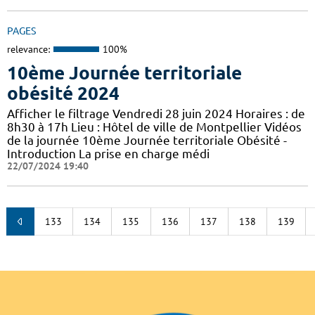
PAGES
relevance:
100%
10ème Journée territoriale
obésité 2024
Afficher le filtrage Vendredi 28 juin 2024 Horaires : de
8h30 à 17h Lieu : Hôtel de ville de Montpellier Vidéos
de la journée 10ème Journée territoriale Obésité -
Introduction La prise en charge médi
22/07/2024 19:40
133
134
135
136
137
138
139