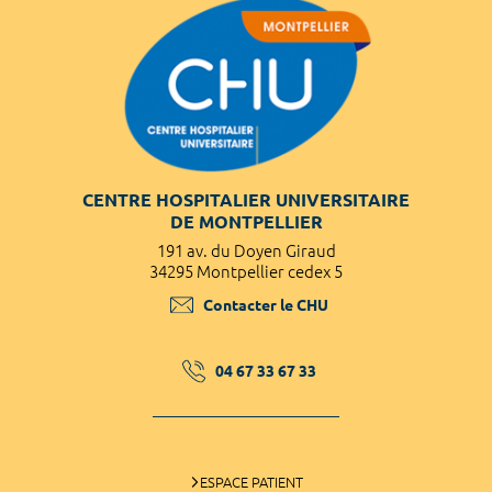
CENTRE HOSPITALIER UNIVERSITAIRE
DE MONTPELLIER
191 av. du Doyen Giraud
34295 Montpellier cedex 5
Contacter le CHU
04 67 33 67 33
ESPACE PATIENT