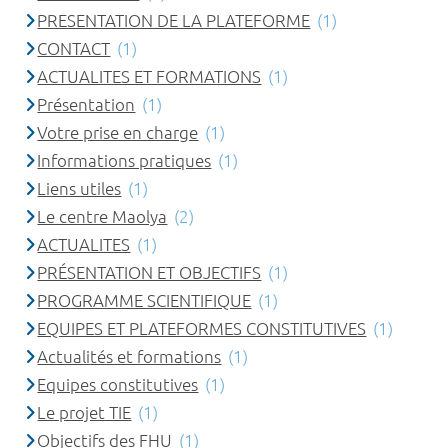
PRESENTATION DE LA PLATEFORME
(1)
CONTACT
(1)
ACTUALITES ET FORMATIONS
(1)
Présentation
(1)
Votre prise en charge
(1)
Informations pratiques
(1)
Liens utiles
(1)
Le centre Maolya
(2)
ACTUALITES
(1)
PRÉSENTATION ET OBJECTIFS
(1)
PROGRAMME SCIENTIFIQUE
(1)
EQUIPES ET PLATEFORMES CONSTITUTIVES
(1)
Actualités et formations
(1)
Equipes constitutives
(1)
Le projet TIE
(1)
Objectifs des FHU
(1)