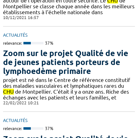
autour de l’opération en toute sécurité. Le
CHU
de
Montpellier se classe chaque année dans les meilleurs
établissements à l’échelle nationale dans
10/12/2021 16:57
ACTUALITÉS
relevance:
37%
Zoom sur le projet Qualité de vie
de jeunes patients porteurs de
lymphoedème primaire
projet est né dans le Centre de référence constitutif
des maladies vasculaires et lymphatiques rares du
CHU
de Montpellier. C’était il y a onze ans. Riche des
échanges avec les patients et leurs familles, et
22/02/2022 10:21
ACTUALITÉS
relevance:
37%