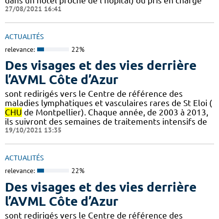
dans un hôtel proche de l’hôpital) ou pris en charge
27/08/2021 16:41
ACTUALITÉS
relevance:
22%
Des visages et des vies derrière
l’AVML Côte d’Azur
sont redirigés vers le Centre de référence des
maladies lymphatiques et vasculaires rares de St Eloi (
CHU
de Montpellier). Chaque année, de 2003 à 2013,
ils suivront des semaines de traitements intensifs de
19/10/2021 13:35
ACTUALITÉS
relevance:
22%
Des visages et des vies derrière
l’AVML Côte d’Azur
sont redirigés vers le Centre de référence des