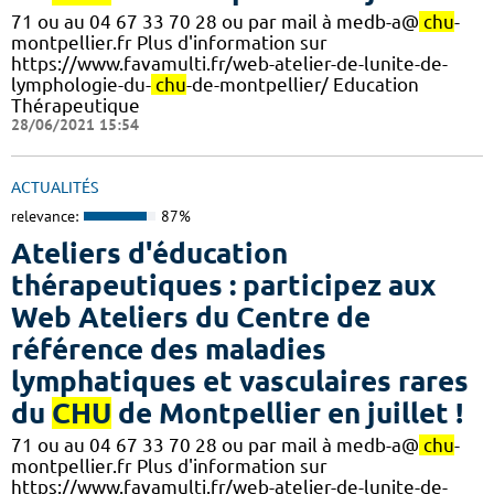
71 ou au 04 67 33 70 28 ou par mail à medb-a@
chu
-
montpellier.fr Plus d'information sur
https://www.favamulti.fr/web-atelier-de-lunite-de-
lymphologie-du-
chu
-de-montpellier/ Education
Thérapeutique
28/06/2021 15:54
ACTUALITÉS
relevance:
87%
Ateliers d'éducation
thérapeutiques : participez aux
Web Ateliers du Centre de
référence des maladies
lymphatiques et vasculaires rares
du
CHU
de Montpellier en juillet !
71 ou au 04 67 33 70 28 ou par mail à medb-a@
chu
-
montpellier.fr Plus d'information sur
https://www.favamulti.fr/web-atelier-de-lunite-de-