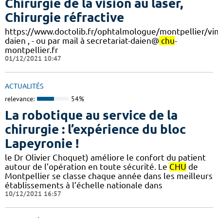
Chirurgie de la vision au laser,
Chirurgie réfractive
https://www.doctolib.fr/ophtalmologue/montpellier/vin
daien , - ou par mail à secretariat-daien@
chu
-
montpellier.fr
01/12/2021 10:47
ACTUALITÉS
relevance:
54%
La robotique au service de la
chirurgie : l’expérience du bloc
Lapeyronie !
le Dr Olivier Choquet) améliore le confort du patient
autour de l’opération en toute sécurité. Le
CHU
de
Montpellier se classe chaque année dans les meilleurs
établissements à l’échelle nationale dans
10/12/2021 16:57