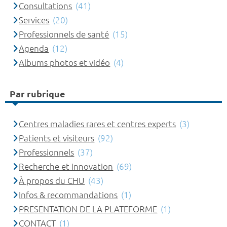
Consultations
(41)
Services
(20)
Professionnels de santé
(15)
Agenda
(12)
Albums photos et vidéo
(4)
Par rubrique
Centres maladies rares et centres experts
(3)
Patients et visiteurs
(92)
Professionnels
(37)
Recherche et innovation
(69)
À propos du CHU
(43)
Infos & recommandations
(1)
PRESENTATION DE LA PLATEFORME
(1)
CONTACT
(1)