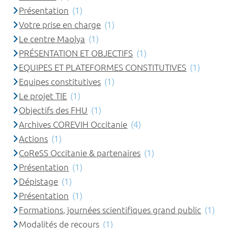
Présentation
(1)
Votre prise en charge
(1)
Le centre Maolya
(1)
PRÉSENTATION ET OBJECTIFS
(1)
EQUIPES ET PLATEFORMES CONSTITUTIVES
(1)
Equipes constitutives
(1)
Le projet TIE
(1)
Objectifs des FHU
(1)
Archives COREVIH Occitanie
(4)
Actions
(1)
CoReSS Occitanie & partenaires
(1)
Présentation
(1)
Dépistage
(1)
Présentation
(1)
Formations, journées scientifiques grand public
(1)
Modalités de recours
(1)