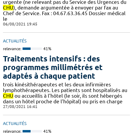
urgente (ne relevant pas du Service des Urgences du
CHU
), demande argumentée à envoyer par fax au
Chef de Service. Fax : 04.67.63.36.45 Dossier médical
le
06/08/2021 19:45
ACTUALITÉS
relevance:
41%
Traitements intensifs : des
programmes millimétrés et
adaptés à chaque patient
trois kinésithérapeutes et les deux infirmières
lymphothérapeutes. Les patients sont hospitalisés au
CHU
ou accueillis à l’hôtel (le soir, ils sont hébergés
dans un hôtel proche de l’hôpital) ou pris en charge
27/08/2021 16:41
ACTUALITÉS
relevance:
41%