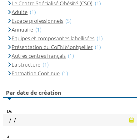
Le Centre Spécialisé Obésité (CSO)
(1)
Adulte
(1)
Espace professionnels
(5)
Annuaire
(1)
Equipes et composantes labellisées
(1)
Présentation du CoEN Montpellier
(1)
Autres centres français
(1)
La structure
(1)
Formation Continue
(1)
Par date de création
Du
à