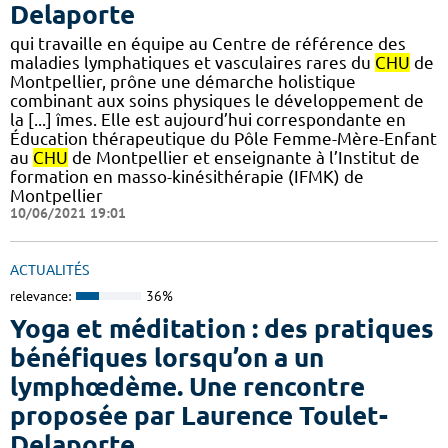
Delaporte
qui travaille en équipe au Centre de référence des
maladies lymphatiques et vasculaires rares du
CHU
de
Montpellier, prône une démarche holistique
combinant aux soins physiques le développement de
la [...] îmes. Elle est aujourd’hui correspondante en
Éducation thérapeutique du Pôle Femme-Mère-Enfant
au
CHU
de Montpellier et enseignante à l’Institut de
formation en masso-kinésithérapie (IFMK) de
Montpellier
10/06/2021 19:01
ACTUALITÉS
relevance:
36%
Yoga et méditation : des pratiques
bénéfiques lorsqu’on a un
lymphœdème. Une rencontre
proposée par Laurence Toulet-
Delaporte