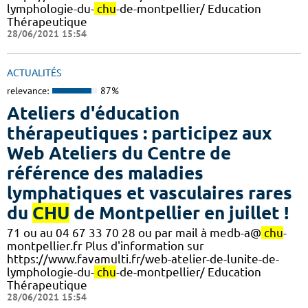
lymphologie-du-
chu
-de-montpellier/ Education
Thérapeutique
28/06/2021 15:54
ACTUALITÉS
relevance:
87%
Ateliers d'éducation
thérapeutiques : participez aux
Web Ateliers du Centre de
référence des maladies
lymphatiques et vasculaires rares
du
CHU
de Montpellier en juillet !
71 ou au 04 67 33 70 28 ou par mail à medb-a@
chu
-
montpellier.fr Plus d'information sur
https://www.favamulti.fr/web-atelier-de-lunite-de-
lymphologie-du-
chu
-de-montpellier/ Education
Thérapeutique
28/06/2021 15:54