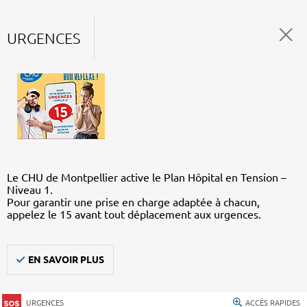
URGENCES
Le CHU de Montpellier active le Plan Hôpital en Tension –
Niveau 1.
Pour garantir une prise en charge adaptée à chacun,
appelez le 15 avant tout déplacement aux urgences.
EN SAVOIR PLUS
URGENCES
ACCÈS RAPIDES