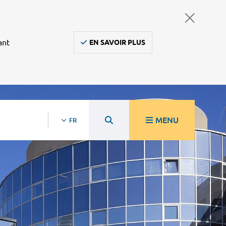
ant
EN SAVOIR PLUS
MENU
FR