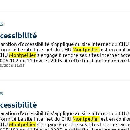
ES
cessibilité
aration d'accessibilité s'applique au site Internet du CHU
formité Le site Internet du CHU
Montpellier
est en confor
CHU
Montpellier
s'engage à rendre ses sites Internet acce
005-102 du 11 février 2005. À cette fin, il met en œuvre l
3/2026 11:35
ES
cessibilité
aration d'accessibilité s'applique au site Internet du CHU
formité Le site Internet du CHU
Montpellier
est en confor
CHU
Montpellier
s'engage à rendre ses sites Internet acce
005-102 du 11 février 2005. À cette fin, il met en œuvre l