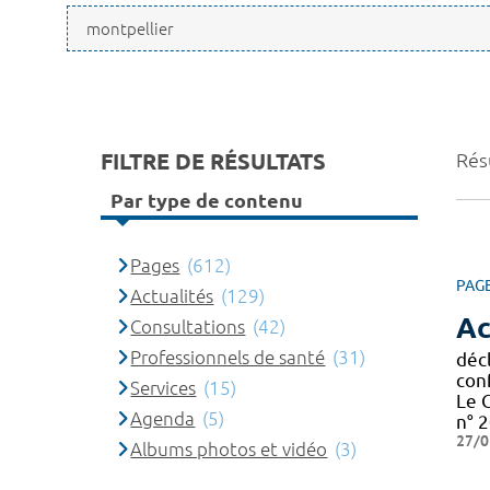
FILTRE DE RÉSULTATS
Résu
Par type de contenu
Pages
(612)
PAG
Actualités
(129)
Ac
Consultations
(42)
Professionnels de santé
(31)
décl
con
Services
(15)
Le 
Agenda
(5)
n° 2
27/0
Albums photos et vidéo
(3)