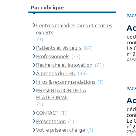
Par rubrique
PAG
Centres maladies rares et centres
Ac
experts
décl
(3)
con
Patients et visiteurs
(87)
Le 
n° 2
Professionnels
(33)
27/0
Recherche et innovation
(71)
À propos du CHU
(33)
Infos & recommandations
(1)
PAG
PRESENTATION DE LA
PLATEFORME
Ac
(1)
décl
CONTACT
(1)
con
Le 
Présentation
(1)
n° 2
Votre prise en charge
(1)
27/0