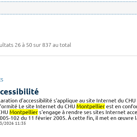
ltats 26 à 50 sur 837 au total
ES
cessibilité
aration d'accessibilité s'applique au site Internet du CHU
formité Le site Internet du CHU
Montpellier
est en confor
CHU
Montpellier
s'engage à rendre ses sites Internet acce
005-102 du 11 février 2005. À cette fin, il met en œuvre l
3/2026 11:35