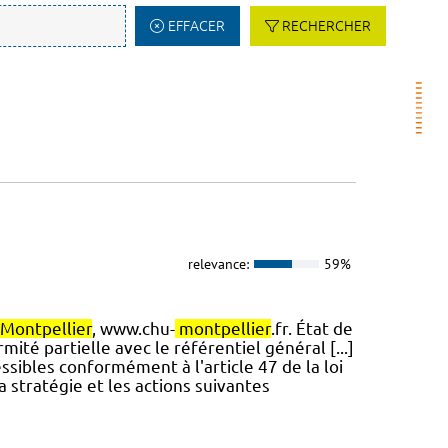
EFFACER
RECHERCHER
relevance:
59%
Montpellier
, www.chu-
montpellier
.fr. État de
mité partielle avec le référentiel général [...]
ssibles conformément à l'article 47 de la loi
a stratégie et les actions suivantes