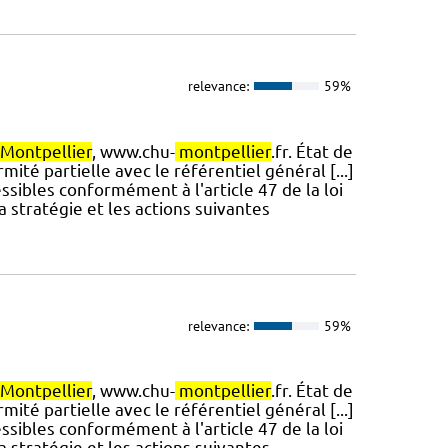
relevance:
59%
Montpellier
, www.chu-
montpellier
.fr. État de
mité partielle avec le référentiel général [...]
ssibles conformément à l'article 47 de la loi
a stratégie et les actions suivantes
relevance:
59%
Montpellier
, www.chu-
montpellier
.fr. État de
mité partielle avec le référentiel général [...]
ssibles conformément à l'article 47 de la loi
a stratégie et les actions suivantes