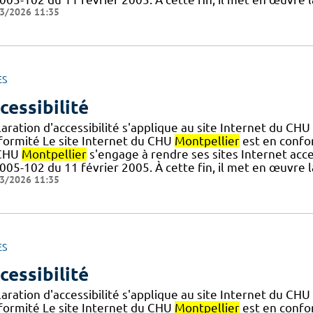
3/2026 11:35
ES
cessibilité
aration d'accessibilité s'applique au site Internet du CHU
formité Le site Internet du CHU
Montpellier
est en confor
CHU
Montpellier
s'engage à rendre ses sites Internet acce
005-102 du 11 février 2005. À cette fin, il met en œuvre l
3/2026 11:35
ES
cessibilité
aration d'accessibilité s'applique au site Internet du CHU
formité Le site Internet du CHU
Montpellier
est en confor