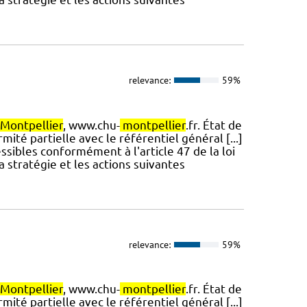
relevance:
59%
Montpellier
, www.chu-
montpellier
.fr. État de
mité partielle avec le référentiel général [...]
ssibles conformément à l'article 47 de la loi
a stratégie et les actions suivantes
relevance:
59%
Montpellier
, www.chu-
montpellier
.fr. État de
mité partielle avec le référentiel général [...]