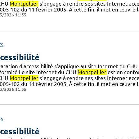
CHU
Montpellier
s'engage à rendre ses sites Internet acce
005-102 du 11 février 2005. À cette fin, il met en œuvre l
3/2026 11:35
ES
cessibilité
aration d'accessibilité s'applique au site Internet du CHU
formité Le site Internet du CHU
Montpellier
est en confor
CHU
Montpellier
s'engage à rendre ses sites Internet acce
005-102 du 11 février 2005. À cette fin, il met en œuvre l
3/2026 11:35
ES
cessibilité