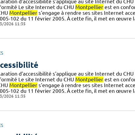
aration d'accessibilité s'applique au site Internet du CHU
formité Le site Internet du CHU
Montpellier
est en confor
CHU
Montpellier
s'engage à rendre ses sites Internet acce
005-102 du 11 février 2005. À cette fin, il met en œuvre l
3/2026 11:35
ES
cessibilité
aration d'accessibilité s'applique au site Internet du CHU
formité Le site Internet du CHU
Montpellier
est en confor
CHU
Montpellier
s'engage à rendre ses sites Internet acce
005-102 du 11 février 2005. À cette fin, il met en œuvre l
3/2026 11:35
ES