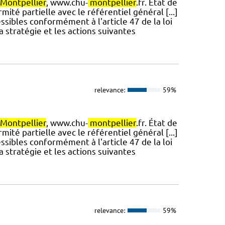
Montpellier
, www.chu-
montpellier
.fr. État de
mité partielle avec le référentiel général [...]
ssibles conformément à l'article 47 de la loi
a stratégie et les actions suivantes
relevance:
59%
Montpellier
, www.chu-
montpellier
.fr. État de
mité partielle avec le référentiel général [...]
ssibles conformément à l'article 47 de la loi
a stratégie et les actions suivantes
relevance:
59%