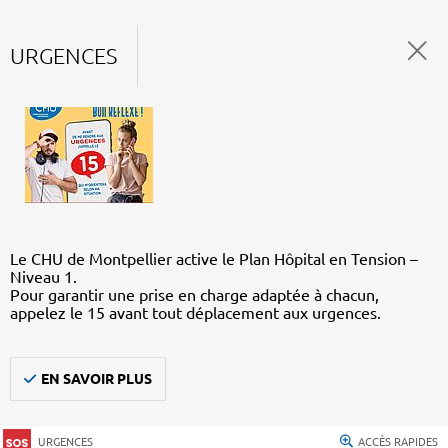
URGENCES
Le CHU de Montpellier active le Plan Hôpital en Tension –
Niveau 1.
Pour garantir une prise en charge adaptée à chacun,
appelez le 15 avant tout déplacement aux urgences.
EN SAVOIR PLUS
URGENCES
ACCÈS RAPIDES