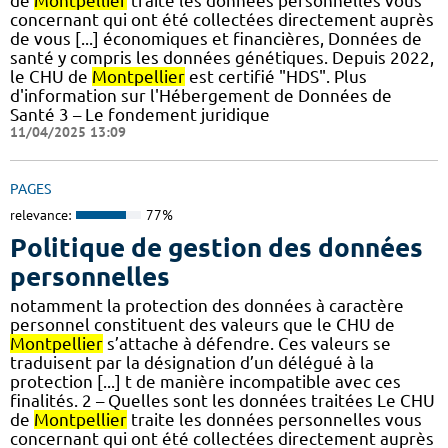
de
Montpellier
traite les données personnelles vous
concernant qui ont été collectées directement auprès
de vous [...] économiques et financières, Données de
santé y compris les données génétiques. Depuis 2022,
le CHU de
Montpellier
est certifié "HDS". Plus
d'information sur l'Hébergement de Données de
Santé 3 – Le fondement juridique
11/04/2025 13:09
PAGES
relevance:
77%
Politique de gestion des données
personnelles
notamment la protection des données à caractère
personnel constituent des valeurs que le CHU de
Montpellier
s’attache à défendre. Ces valeurs se
traduisent par la désignation d’un délégué à la
protection [...] t de manière incompatible avec ces
finalités. 2 – Quelles sont les données traitées Le CHU
de
Montpellier
traite les données personnelles vous
concernant qui ont été collectées directement auprès