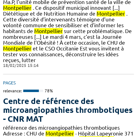
Ma.P, l’unité mobile de prévention santé de la ville de
Montpellier
. Ce dispositif municipal innovant [...]
Diététique et de Nutrition Humaine de
Montpellier
.
Cette diversité d’intervenants témoigne d’une
volonté commune de sensibiliser et d’informer les
habitants de
Montpellier
sur cette problématique. De
nombreuses [...] Le mardi 4 mars, c’est la Journée
Mondiale de l’Obésité ! À cette occasion, le CHU de
Montpellier
et le CSO Occitanie Est vous invitent à
tester vos connaissances, déconstruire les idées
reçues, lutter
18/02/2025 15:14
PAGES
relevance:
78%
Centre de référence des
microangiopathies thrombotiques
- CNR MAT
référence des microangiopathies thrombotiques
Adresse : CHU de
Montpellier
- Hôpital Lapeyronie 371