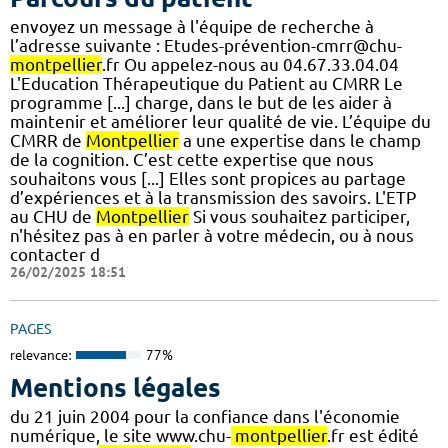
envoyez un message à l'équipe de recherche à
l’adresse suivante : Etudes-prévention-cmrr@chu-
montpellier
.fr Ou appelez-nous au 04.67.33.04.04
L'Education Thérapeutique du Patient au CMRR Le
programme [...] charge, dans le but de les aider à
maintenir et améliorer leur qualité de vie. L’équipe du
CMRR de
Montpellier
a une expertise dans le champ
de la cognition. C’est cette expertise que nous
souhaitons vous [...] Elles sont propices au partage
d’expériences et à la transmission des savoirs. L'ETP
au CHU de
Montpellier
Si vous souhaitez participer,
n'hésitez pas à en parler à votre médecin, ou à nous
contacter d
26/02/2025 18:51
PAGES
relevance:
77%
Mentions légales
du 21 juin 2004 pour la confiance dans l'économie
numérique, le site www.chu-
montpellier
.fr est édité