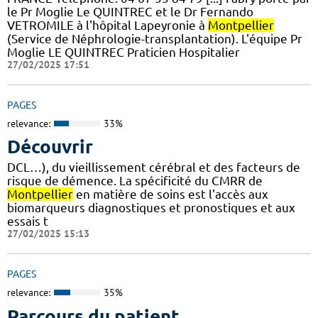
le Pr Moglie Le QUINTREC et le Dr Fernando
VETROMILE à l'hôpital Lapeyronie à
Montpellier
(Service de Néphrologie-transplantation). L'équipe Pr
Moglie LE QUINTREC Praticien Hospitalier
27/02/2025 17:51
PAGES
relevance:
33%
Découvrir
DCL…), du vieillissement cérébral et des facteurs de
risque de démence. La spécificité du CMRR de
Montpellier
en matière de soins est l'accès aux
biomarqueurs diagnostiques et pronostiques et aux
essais t
27/02/2025 15:13
PAGES
relevance:
35%
Parcours du patient