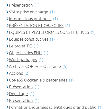
Présentation
(1)
Votre prise en charge
(1)
Informations pratiques
(1)
PRÉSENTATION ET OBJECTIFS
(1)
EQUIPES ET PLATEFORMES CONSTITUTIVES
(1)
Equipes constitutives
(1)
Le projet TIE
(1)
Objectifs des FHU
(1)
Work packages
(1)
Archives COREVIH Occitanie
(5)
Actions
(2)
CoReSS Occitanie & partenaires
(1)
Présentation
(1)
Dépistage
(1)
Présentation
(1)
Formations, journées scientifiques grand public
(1)