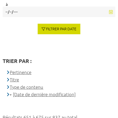
à
FILTRER PAR DATE
TRIER PAR :
Pertinence
Titre
Type de contenu
[Date de dernière modification]
Résultats 651 à 675 sur 837 au total