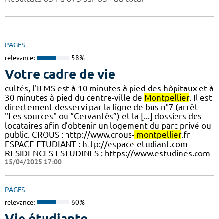
PAGES
relevance:
58%
Votre cadre de vie
cultés, l'IFMS est à 10 minutes à pied des hôpitaux et à
30 minutes à pied du centre-ville de
Montpellier
. Il est
directement desservi par la ligne de bus n°7 (arrêt
"Les sources" ou “Cervantès”) et la [...] dossiers des
locataires afin d’obtenir un logement du parc privé ou
public. CROUS : http://www.crous-
montpellier
.fr
ESPACE ETUDIANT : http://espace-etudiant.com
RESIDENCES ESTUDINES : https://www.estudines.com
15/04/2025 17:00
PAGES
relevance:
60%
Vie étudiante