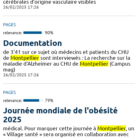
cérébrales d’origine vasculaire visibles
26/02/2025 17:26
PAGES
relevance:
90%
Documentation
de 3'41 sur ce sujet où médecins et patients du CHU
de
Montpellier
sont interviewés : La recherche sur la
maladie d'Alzheimer au CHU de
Montpellier
(Campus
mag)
26/02/2025 17:26
PAGES
relevance:
79%
Journée mondiale de l'obésité
2025
médical. Pour marquer cette journée à
Montpellier
, un
« Village santé » sera organisé en collaboration avec