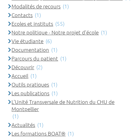
Modalités de recours
(1)
Contacts
(1)
Ecoles et instituts
(55)
Notre politique - Notre projet d'école
(1)
Vie étudiante
(6)
Documentation
(1)
Parcours du patient
(1)
Découvrir
(2)
Accueil
(1)
Outils pratiques
(1)
Les publications
(1)
L'Unité Transversale de Nutrition du CHU de
Montpellier
(1)
Actualités
(1)
Les formations BOAT®
(1)