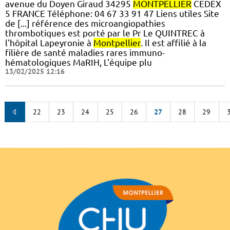
avenue du Doyen Giraud 34295
MONTPELLIER
CEDEX
5 FRANCE Téléphone: 04 67 33 91 47 Liens utiles Site
de [...] référence des microangiopathies
thrombotiques est porté par le Pr Le QUINTREC à
l'hôpital Lapeyronie à
Montpellier
. Il est affilié à la
filière de santé maladies rares immuno-
hématologiques MaRIH, L'équipe plu
13/02/2025 12:16
22
23
24
25
26
27
28
29