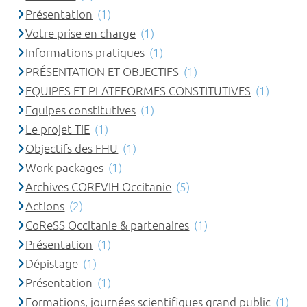
Présentation
(1)
Votre prise en charge
(1)
Informations pratiques
(1)
PRÉSENTATION ET OBJECTIFS
(1)
EQUIPES ET PLATEFORMES CONSTITUTIVES
(1)
Equipes constitutives
(1)
Le projet TIE
(1)
Objectifs des FHU
(1)
Work packages
(1)
Archives COREVIH Occitanie
(5)
Actions
(2)
CoReSS Occitanie & partenaires
(1)
Présentation
(1)
Dépistage
(1)
Présentation
(1)
Formations, journées scientifiques grand public
(1)