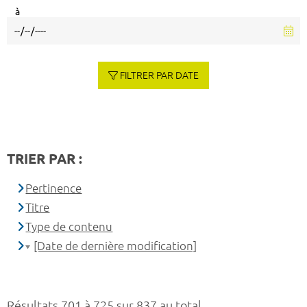
à
FILTRER PAR DATE
TRIER PAR :
Pertinence
Titre
Type de contenu
[Date de dernière modification]
Résultats 701 à 725 sur 837 au total