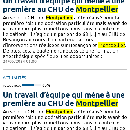
Un travail d’équipe qui mène à une
première au CHU de
Montpellier
Au sein du CHU de
Montpellier
a été réalisé pour la
première fois une opération particulière mais avant de
vous en dire plus, remettons nous dans le contexte.
Le patient : il s’agit d’un patient de 63 [...] n au CHU de
Besançon au cours d’un partenariat lors
d’interventions réalisées sur Besançon et
Montpellier
.
De plus, cela a également nécessité une formation
anesthésique spécifique. Les opportunités :
24/03/2024 01:00
ACTUALITÉS
relevance:
63%
Un travail d’équipe qui mène à une
première au CHU de
Montpellier
Au sein du CHU de
Montpellier
a été réalisé pour la
première fois une opération particulière mais avant de
vous en dire plus, remettons nous dans le contexte.
Le patient : il s’agit d’un patient de 63 [...] n au CHU de