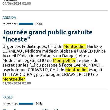
04/06/2024 02:00
AGENDA
relevance:
90%
Journée grand public gratuite
"inceste"
Urgences Pédiatriques, CHU de
Montpellier
Barbara
LORMEAU , Pédiatre médecin légiste à l’UAPED (Unité
Accueil Pédiatrique Enfants en Danger) et en
Médecine Légale, CHU de
Montpellier
Le poids du
secret sur les [...] au passage à l'acte Eve MONTALTI,
psychologue CRIAVS-LR, CHU de
Montpellier
Magali
TEILLARD-DIRAT, psychologue CRIAVS-LR, CHU de
Montpellier
31/05/2024 02:00
PAGES
relevance:
91%