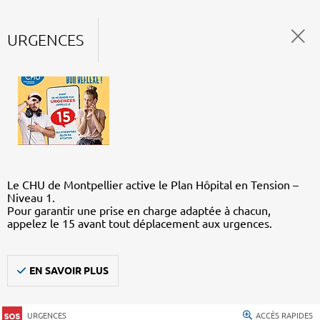
URGENCES
Le CHU de Montpellier active le Plan Hôpital en Tension –
Niveau 1.
Pour garantir une prise en charge adaptée à chacun,
appelez le 15 avant tout déplacement aux urgences.
EN SAVOIR PLUS
URGENCES
ACCÈS RAPIDES