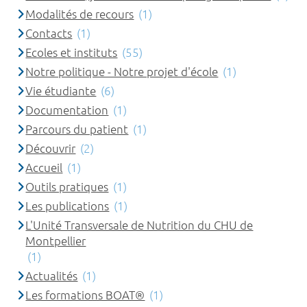
Modalités de recours
(1)
Contacts
(1)
Ecoles et instituts
(55)
Notre politique - Notre projet d'école
(1)
Vie étudiante
(6)
Documentation
(1)
Parcours du patient
(1)
Découvrir
(2)
Accueil
(1)
Outils pratiques
(1)
Les publications
(1)
L'Unité Transversale de Nutrition du CHU de
Montpellier
(1)
Actualités
(1)
Les formations BOAT®
(1)