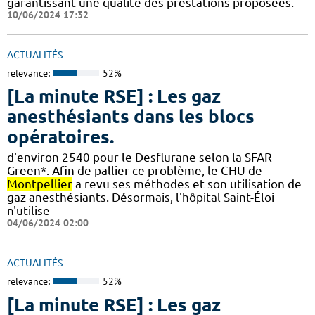
garantissant une qualité des prestations proposées.
10/06/2024 17:32
ACTUALITÉS
relevance:
52%
[La minute RSE] : Les gaz
anesthésiants dans les blocs
opératoires.
d'environ 2540 pour le Desflurane selon la SFAR
Green*. Afin de pallier ce problème, le CHU de
Montpellier
a revu ses méthodes et son utilisation de
gaz anesthésiants. Désormais, l'hôpital Saint-Éloi
n'utilise
04/06/2024 02:00
ACTUALITÉS
relevance:
52%
[La minute RSE] : Les gaz