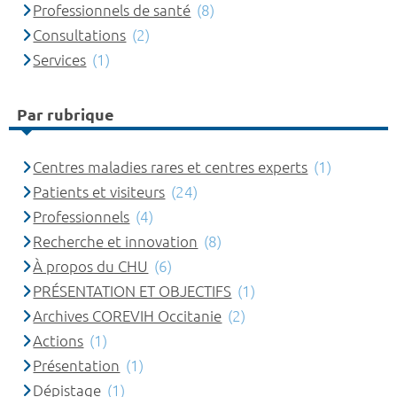
Professionnels de santé
(8)
Consultations
(2)
Services
(1)
Par rubrique
Centres maladies rares et centres experts
(1)
Patients et visiteurs
(24)
Professionnels
(4)
Recherche et innovation
(8)
À propos du CHU
(6)
PRÉSENTATION ET OBJECTIFS
(1)
Archives COREVIH Occitanie
(2)
Actions
(1)
Présentation
(1)
Dépistage
(1)