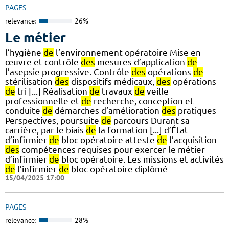
PAGES
relevance:
26%
Le métier
l’hygiène
de
l’environnement opératoire Mise en
œuvre et contrôle
des
mesures d’application
de
l’asepsie progressive. Contrôle
des
opérations
de
stérilisation
des
dispositifs médicaux,
des
opérations
de
tri [...] Réalisation
de
travaux
de
veille
professionnelle et
de
recherche, conception et
conduite
de
démarches d’amélioration
des
pratiques
Perspectives, poursuite
de
parcours Durant sa
carrière, par le biais
de
la formation [...] d’État
d’infirmier
de
bloc opératoire atteste
de
l’acquisition
des
compétences requises pour exercer le métier
d’infirmier
de
bloc opératoire. Les missions et activités
de
l’infirmier
de
bloc opératoire diplômé
15/04/2025 17:00
PAGES
relevance:
28%