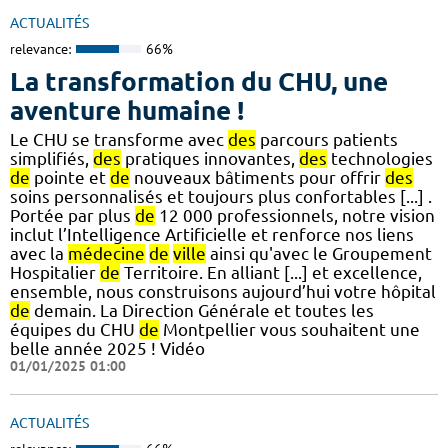
ACTUALITÉS
relevance:
66%
La transformation du CHU, une
aventure humaine !
Le CHU se transforme avec
des
parcours patients
simplifiés,
des
pratiques innovantes,
des
technologies
de
pointe et
de
nouveaux bâtiments pour offrir
des
soins personnalisés et toujours plus confortables [...] .
Portée par plus
de
12 000 professionnels, notre vision
inclut l’Intelligence Artificielle et renforce nos liens
avec la
médecine
de
ville
ainsi qu'avec le Groupement
Hospitalier
de
Territoire. En alliant [...] et excellence,
ensemble, nous construisons aujourd’hui votre hôpital
de
demain. La Direction Générale et toutes les
équipes du CHU
de
Montpellier vous souhaitent une
belle année 2025 ! Vidéo
01/01/2025 01:00
ACTUALITÉS