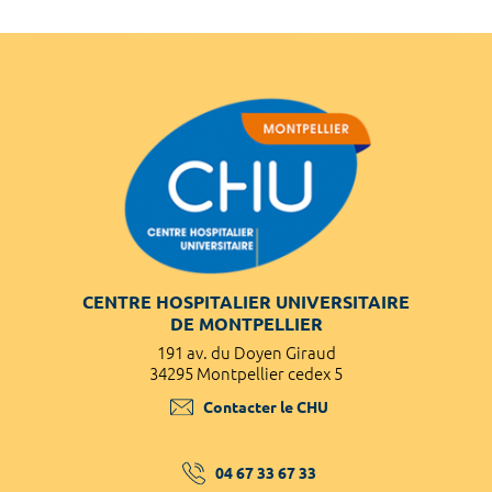
CENTRE HOSPITALIER UNIVERSITAIRE
DE MONTPELLIER
191 av. du Doyen Giraud
34295 Montpellier cedex 5
Contacter le CHU
04 67 33 67 33