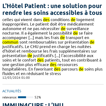
L'Hôtel Patient : une solution pour
rendre les soins accessibles à tous
celles qui vivent dans
des
conditions
de
logement
inappropriées. Le patient doit être médicalement
autonome et ne pas nécessiter
de
surveillance
nocturne. Il a également la possibilité
de
se faire
accompagner [...] mais les frais
de
transport en
commun
sont remboursables sur présentation
de
justificatifs. Le CHU prend en charge les nuitées
d'hôtel et rembourse les frais supplémentaires sur
présentation
de
justificatifs [...] l'accessibilité aux
soins et le confort
des
patients, tout en contribuant à
une gestion plus efficace
des
ressources
hospitalières. En favorisant
des
parcours
de
soins plus
fluides et en réduisant le stress
12/03/2024 01:00
ACTUALITÉS
relevance:
52%
IMMUN4CURE : L’IHU