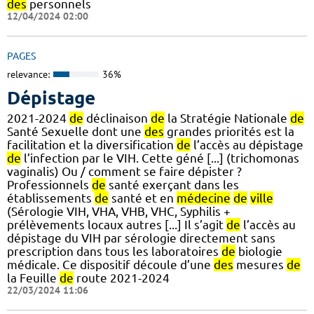
des
personnels
12/04/2024 02:00
PAGES
relevance:
36%
Dépistage
2021-2024
de
déclinaison
de
la Stratégie Nationale
de
Santé Sexuelle dont une
des
grandes priorités est la
facilitation et la diversification
de
l’accès au dépistage
de
l’infection par le VIH. Cette géné [...] (trichomonas
vaginalis) Ou / comment se faire dépister ?
Professionnels
de
santé exerçant dans les
établissements
de
santé et en
médecine
de
ville
(Sérologie VIH, VHA, VHB, VHC, Syphilis +
prélèvements locaux autres [...] Il s’agit
de
l’accès au
dépistage du VIH par sérologie directement sans
prescription dans tous les laboratoires
de
biologie
médicale. Ce dispositif découle d’une
des
mesures
de
la Feuille
de
route 2021-2024
22/03/2024 11:06