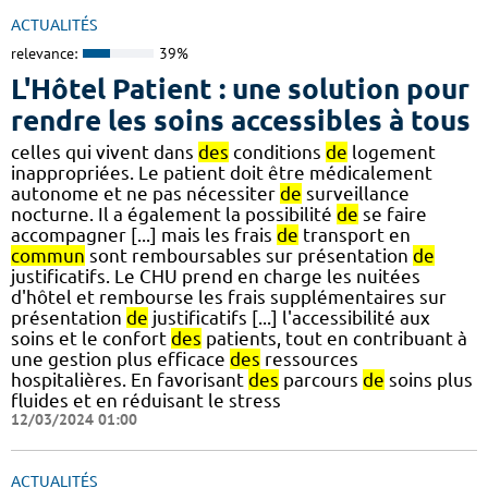
ACTUALITÉS
relevance:
39%
L'Hôtel Patient : une solution pour
rendre les soins accessibles à tous
celles qui vivent dans
des
conditions
de
logement
inappropriées. Le patient doit être médicalement
autonome et ne pas nécessiter
de
surveillance
nocturne. Il a également la possibilité
de
se faire
accompagner [...] mais les frais
de
transport en
commun
sont remboursables sur présentation
de
justificatifs. Le CHU prend en charge les nuitées
d'hôtel et rembourse les frais supplémentaires sur
présentation
de
justificatifs [...] l'accessibilité aux
soins et le confort
des
patients, tout en contribuant à
une gestion plus efficace
des
ressources
hospitalières. En favorisant
des
parcours
de
soins plus
fluides et en réduisant le stress
12/03/2024 01:00
ACTUALITÉS