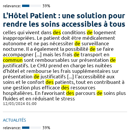
relevance:
39%
L'Hôtel Patient : une solution pour
rendre les soins accessibles à tous
celles qui vivent dans
des
conditions
de
logement
inappropriées. Le patient doit être médicalement
autonome et ne pas nécessiter
de
surveillance
nocturne. Il a également la possibilité
de
se faire
accompagner [...] mais les frais
de
transport en
commun
sont remboursables sur présentation
de
justificatifs. Le CHU prend en charge les nuitées
d'hôtel et rembourse les frais supplémentaires sur
présentation
de
justificatifs [...] l'accessibilité aux
soins et le confort
des
patients, tout en contribuant à
une gestion plus efficace
des
ressources
hospitalières. En favorisant
des
parcours
de
soins plus
fluides et en réduisant le stress
12/03/2024 01:00
ACTUALITÉS
relevance:
39%