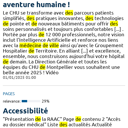
aventure humaine !
Le CHU se transforme avec
des
parcours patients
simplifiés,
des
pratiques innovantes,
des
technologies
de
pointe et
de
nouveaux bâtiments pour offrir
des
soins personnalisés et toujours plus confortables [...] .
Portée par plus
de
12 000 professionnels, notre vision
inclut l’Intelligence Artificielle et renforce nos liens
avec la
médecine
de
ville
ainsi qu'avec le Groupement
Hospitalier
de
Territoire. En alliant [...] et excellence,
ensemble, nous construisons aujourd’hui votre hôpital
de
demain. La Direction Générale et toutes les
équipes du CHU
de
Montpellier vous souhaitent une
belle année 2025 ! Vidéo
01/01/2025 01:00
PAGES
relevance:
29%
Accessibilité
"Présentation
de
la RAAC" Page
de
contenu 2 "Accès
au dossier médical" Liste
des
actualités Actualité