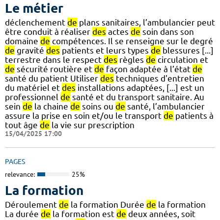
Le métier
déclenchement
de
plans sanitaires, l’ambulancier peut
être conduit à réaliser
des
actes
de
soin dans son
domaine
de
compétences. Il se renseigne sur le degré
de
gravité
des
patients et leurs types
de
blessures [...]
terrestre dans le respect
des
règles
de
circulation et
de
sécurité routière et
de
façon adaptée à l’état
de
santé du patient Utiliser
des
techniques d'entretien
du matériel et
des
installations adaptées, [...] est un
professionnel
de
santé et du transport sanitaire. Au
sein
de
la chaine
de
soins ou
de
santé, l’ambulancier
assure la prise en soin et/ou le transport
de
patients à
tout âge
de
la vie sur prescription
15/04/2025 17:00
PAGES
relevance:
25%
La formation
Déroulement
de
la formation Durée
de
la formation
La durée
de
la formation est
de
deux années, soit