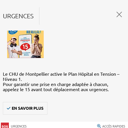
URGENCES
Le CHU de Montpellier active le Plan Hôpital en Tension –
Niveau 1.
Pour garantir une prise en charge adaptée à chacun,
appelez le 15 avant tout déplacement aux urgences.
EN SAVOIR PLUS
URGENCES
ACCÈS RAPIDES