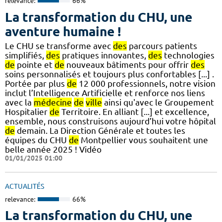
relevance:
66%
La transformation du CHU, une
aventure humaine !
Le CHU se transforme avec
des
parcours patients
simplifiés,
des
pratiques innovantes,
des
technologies
de
pointe et
de
nouveaux bâtiments pour offrir
des
soins personnalisés et toujours plus confortables [...] .
Portée par plus
de
12 000 professionnels, notre vision
inclut l’Intelligence Artificielle et renforce nos liens
avec la
médecine
de
ville
ainsi qu'avec le Groupement
Hospitalier
de
Territoire. En alliant [...] et excellence,
ensemble, nous construisons aujourd’hui votre hôpital
de
demain. La Direction Générale et toutes les
équipes du CHU
de
Montpellier vous souhaitent une
belle année 2025 ! Vidéo
01/01/2025 01:00
ACTUALITÉS
relevance:
66%
La transformation du CHU, une