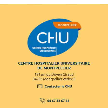
CENTRE HOSPITALIER UNIVERSITAIRE
DE MONTPELLIER
191 av. du Doyen Giraud
34295 Montpellier cedex 5
Contacter le CHU
04 67 33 67 33