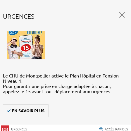
URGENCES
Le CHU de Montpellier active le Plan Hôpital en Tension –
Niveau 1.
Pour garantir une prise en charge adaptée à chacun,
appelez le 15 avant tout déplacement aux urgences.
EN SAVOIR PLUS
URGENCES
ACCÈS RAPIDES