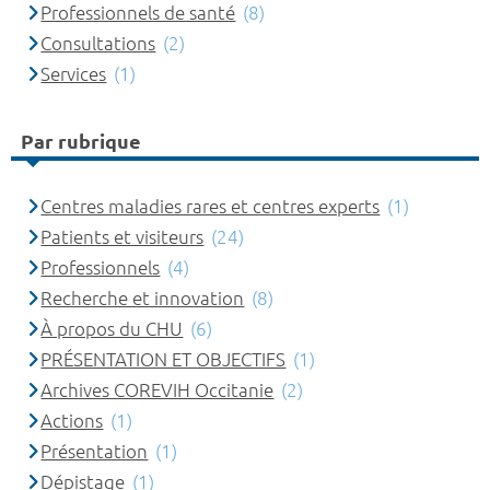
Professionnels de santé
(8)
Consultations
(2)
Services
(1)
Par rubrique
Centres maladies rares et centres experts
(1)
Patients et visiteurs
(24)
Professionnels
(4)
Recherche et innovation
(8)
À propos du CHU
(6)
PRÉSENTATION ET OBJECTIFS
(1)
Archives COREVIH Occitanie
(2)
Actions
(1)
Présentation
(1)
Dépistage
(1)