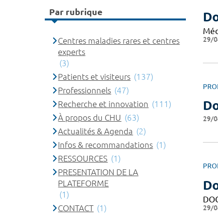
Par rubrique
Do
Méd
29/0
Centres maladies rares et centres
experts
(3)
Patients et visiteurs
(137)
PRO
Professionnels
(47)
Do
Recherche et innovation
(111)
À propos du CHU
(63)
29/0
Actualités & Agenda
(2)
Infos & recommandations
(1)
RESSOURCES
(1)
PRO
PRESENTATION DE LA
Do
PLATEFORME
(1)
DO
29/0
CONTACT
(1)