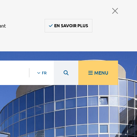
ant
EN SAVOIR PLUS
MENU
FR