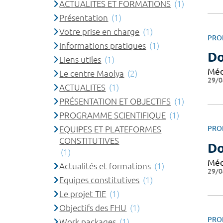
ACTUALITES ET FORMATIONS
(1)
Présentation
(1)
Votre prise en charge
(1)
PRO
Informations pratiques
(1)
Do
Liens utiles
(1)
Méd
Le centre Maolya
(2)
29/0
ACTUALITES
(1)
PRÉSENTATION ET OBJECTIFS
(1)
PROGRAMME SCIENTIFIQUE
(1)
EQUIPES ET PLATEFORMES
PRO
CONSTITUTIVES
Do
(1)
Méd
Actualités et formations
(1)
29/0
Equipes constitutives
(1)
Le projet TIE
(1)
Objectifs des FHU
(1)
PRO
Work packages
(1)