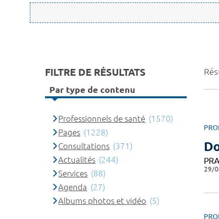
FILTRE DE RÉSULTATS
Rés
Par type de contenu
Professionnels de santé
(1570)
PRO
Pages
(1228)
Do
Consultations
(371)
Actualités
(244)
PRA
29/0
Services
(88)
Agenda
(27)
Albums photos et vidéo
(5)
PRO