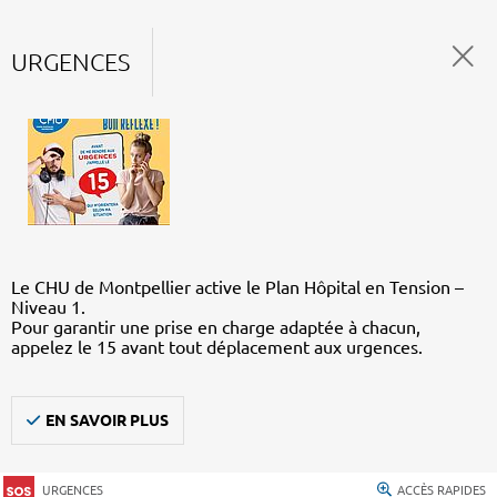
URGENCES
Le CHU de Montpellier active le Plan Hôpital en Tension –
Niveau 1.
Pour garantir une prise en charge adaptée à chacun,
appelez le 15 avant tout déplacement aux urgences.
EN SAVOIR PLUS
URGENCES
ACCÈS RAPIDES