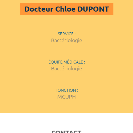
Docteur Chloe DUPONT
SERVICE :
Bactériologie
ÉQUIPE MÉDICALE :
Bactériologie
FONCTION :
MCUPH
CONTACT