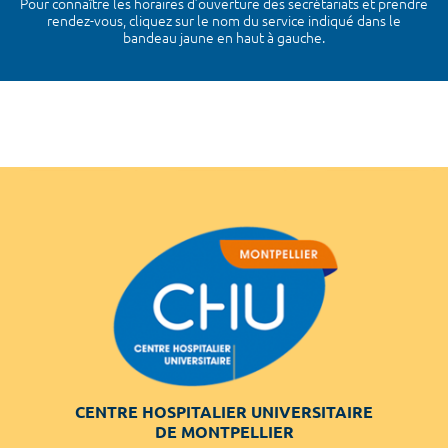
Pour connaître les horaires d’ouverture des secrétariats et prendre
rendez-vous, cliquez sur le nom du service indiqué dans le
bandeau jaune en haut à gauche.
CENTRE HOSPITALIER UNIVERSITAIRE
DE MONTPELLIER