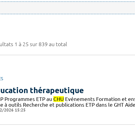
ltats 1 à 25 sur 839 au total
ES
ucation thérapeutique
P Programmes ETP au
CHU
Evénements Formation et ens
te à outils Recherche et publications ETP dans le GHT Aid
2/2026 15:25