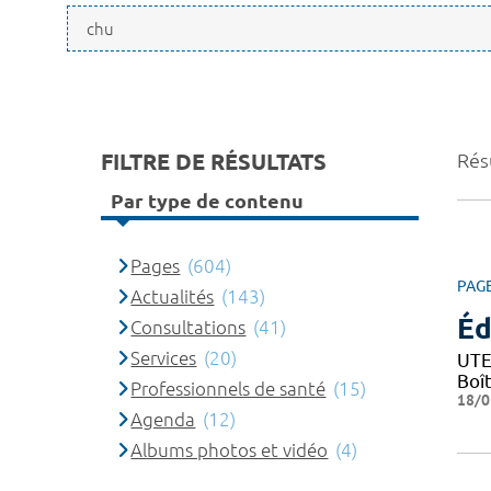
FILTRE DE RÉSULTATS
Résu
Par type de contenu
Pages
(604)
PAG
Actualités
(143)
Éd
Consultations
(41)
Services
(20)
UTE
Boî
Professionnels de santé
(15)
18/0
Agenda
(12)
Albums photos et vidéo
(4)