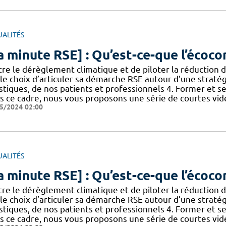
UALITÉS
a minute RSE] : Qu’est-ce-que l’écoco
re le dérèglement climatique et de piloter la réduction d
 le choix d’articuler sa démarche RSE autour d’une straté
stiques, de nos patients et professionnels 4. Former et se
s ce cadre, nous vous proposons une série de courtes vidé
5/2024 02:00
UALITÉS
a minute RSE] : Qu’est-ce-que l’écoco
re le dérèglement climatique et de piloter la réduction d
 le choix d’articuler sa démarche RSE autour d’une straté
stiques, de nos patients et professionnels 4. Former et se
s ce cadre, nous vous proposons une série de courtes vidé