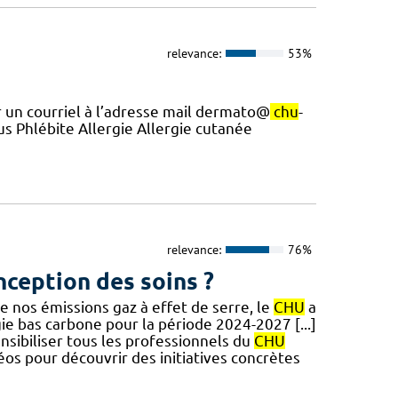
relevance:
53%
r un courriel à l’adresse mail dermato@
chu
-
Phlébite Allergie Allergie cutanée
relevance:
76%
nception des soins ?
e nos émissions gaz à effet de serre, le
CHU
a
gie bas carbone pour la période 2024-2027 [...]
nsibiliser tous les professionnels du
CHU
os pour découvrir des initiatives concrètes