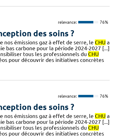
relevance:
76%
nception des soins ?
e nos émissions gaz à effet de serre, le
CHU
a
gie bas carbone pour la période 2024-2027 [...]
nsibiliser tous les professionnels du
CHU
os pour découvrir des initiatives concrètes
relevance:
76%
nception des soins ?
e nos émissions gaz à effet de serre, le
CHU
a
gie bas carbone pour la période 2024-2027 [...]
nsibiliser tous les professionnels du
CHU
os pour découvrir des initiatives concrètes