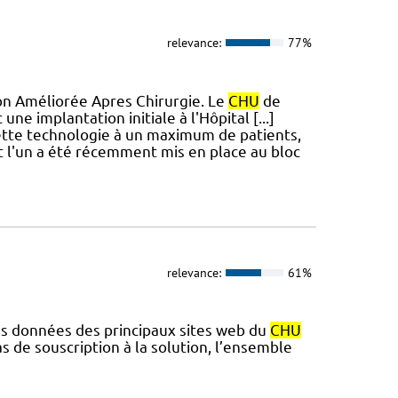
relevance:
77%
tion Améliorée Apres Chirurgie. Le
CHU
de
e implantation initiale à l'Hôpital [...]
cette technologie à un maximum de patients,
t l'un a été récemment mis en place au bloc
relevance:
61%
des données des principaux sites web du
CHU
 de souscription à la solution, l’ensemble