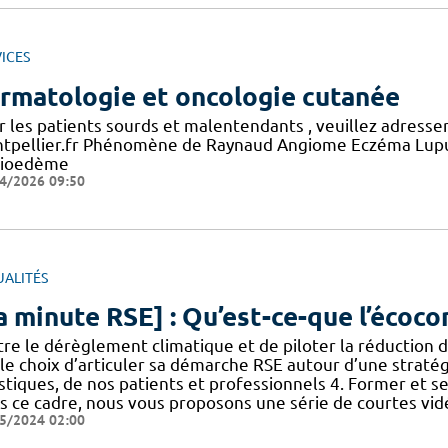
ICES
rmatologie et oncologie cutanée
r les patients sourds et malentendants , veuillez adresse
tpellier.fr Phénomène de Raynaud Angiome Eczéma Lupus 
ioedème
4/2026 09:50
UALITÉS
a minute RSE] : Qu’est-ce-que l’écoco
re le dérèglement climatique et de piloter la réduction d
 le choix d’articuler sa démarche RSE autour d’une straté
stiques, de nos patients et professionnels 4. Former et se
s ce cadre, nous vous proposons une série de courtes vidé
5/2024 02:00