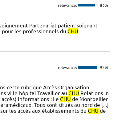
relevance:
83%
eignement Partenariat patient-soignant
e pour les professionnels du
CHU
relevance:
92%
ns cette rubrique Accès Organisation
ns ville-hôpital Travailler au
CHU
Relations in
d'accès) Informations : Le
CHU
de Montpellier
aramédicaux. Tous sont situés au nord de [...]
s sur les accès aux établissements du
CHU
de