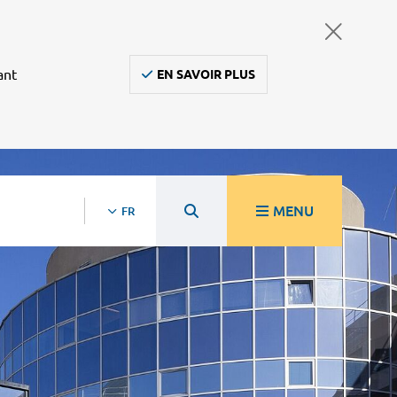
ant
EN SAVOIR PLUS
MENU
FR