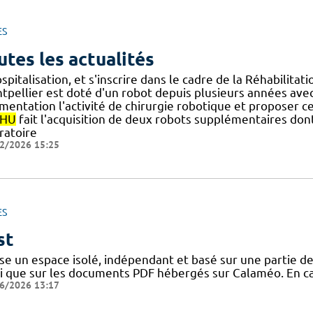
ES
utes les actualités
spitalisation, et s'inscrire dans le cadre de la Réhabilita
pellier est doté d'un robot depuis plusieurs années avec un
mentation l'activité de chirurgie robotique et proposer 
HU
fait l'acquisition de deux robots supplémentaires don
ratoire
2/2026 15:25
ES
st
lise un espace isolé, indépendant et basé sur une partie 
si que sur les documents PDF hébergés sur Calaméo. En cas
6/2026 13:17