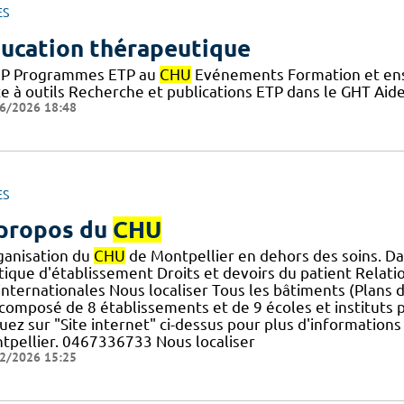
ES
ucation thérapeutique
P Programmes ETP au
CHU
Evénements Formation et ens
te à outils Recherche et publications ETP dans le GHT Aid
6/2026 18:48
ES
propos du
CHU
rganisation du
CHU
de Montpellier en dehors des soins. Da
tique d'établissement Droits et devoirs du patient Relatio
] internationales Nous localiser Tous les bâtiments (Plans 
composé de 8 établissements et de 9 écoles et instituts p
uez sur "Site internet" ci-dessus pour plus d'information
tpellier. 0467336733 Nous localiser
2/2026 15:25