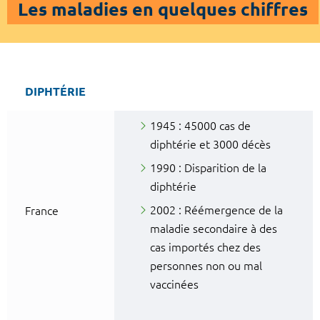
Les maladies en quelques chiffres
DIPHTÉRIE
1945 : 45000 cas de
diphtérie et 3000 décès
1990 : Disparition de la
diphtérie
2002 : Réémergence de la
France
maladie secondaire à des
cas importés chez des
personnes non ou mal
vaccinées