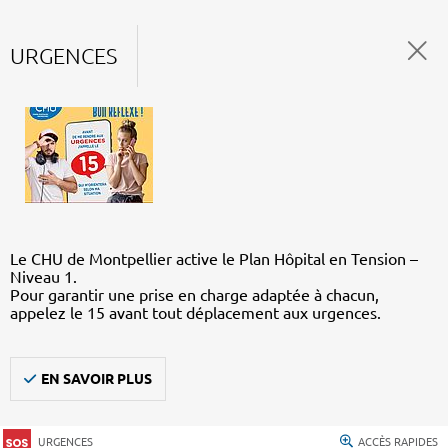
URGENCES
Le CHU de Montpellier active le Plan Hôpital en Tension –
Niveau 1.
Pour garantir une prise en charge adaptée à chacun,
appelez le 15 avant tout déplacement aux urgences.
EN SAVOIR PLUS
URGENCES
ACCÈS RAPIDES