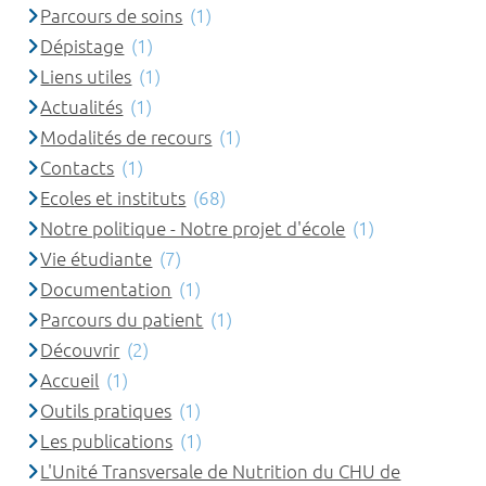
Parcours de soins
(1)
Dépistage
(1)
Liens utiles
(1)
Actualités
(1)
Modalités de recours
(1)
Contacts
(1)
Ecoles et instituts
(68)
Notre politique - Notre projet d'école
(1)
Vie étudiante
(7)
Documentation
(1)
Parcours du patient
(1)
Découvrir
(2)
Accueil
(1)
Outils pratiques
(1)
Les publications
(1)
L'Unité Transversale de Nutrition du CHU de