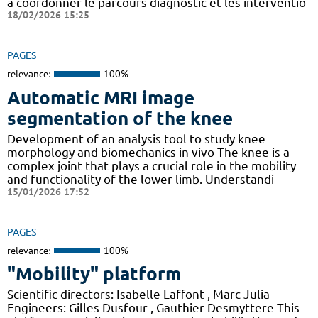
à coordonner le parcours diagnostic et les interventio
18/02/2026 15:25
PAGES
relevance:
100%
Automatic MRI image
segmentation of the knee
Development of an analysis tool to study knee
morphology and biomechanics in vivo The knee is a
complex joint that plays a crucial role in the mobility
and functionality of the lower limb. Understandi
15/01/2026 17:52
PAGES
relevance:
100%
"Mobility" platform
Scientific directors: Isabelle Laffont , Marc Julia
Engineers: Gilles Dusfour , Gauthier Desmyttere This