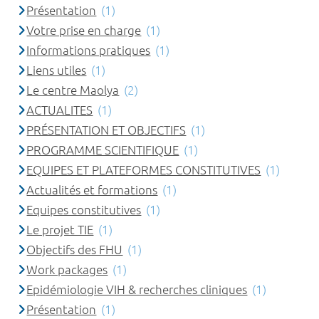
Présentation
(1)
Votre prise en charge
(1)
Informations pratiques
(1)
Liens utiles
(1)
Le centre Maolya
(2)
ACTUALITES
(1)
PRÉSENTATION ET OBJECTIFS
(1)
PROGRAMME SCIENTIFIQUE
(1)
EQUIPES ET PLATEFORMES CONSTITUTIVES
(1)
Actualités et formations
(1)
Equipes constitutives
(1)
Le projet TIE
(1)
Objectifs des FHU
(1)
Work packages
(1)
Epidémiologie VIH & recherches cliniques
(1)
Présentation
(1)