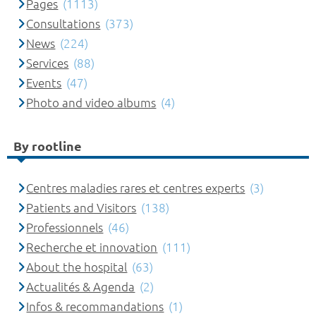
Pages
(1113)
Consultations
(373)
News
(224)
Services
(88)
Events
(47)
Photo and video albums
(4)
By rootline
Centres maladies rares et centres experts
(3)
Patients and Visitors
(138)
Professionnels
(46)
Recherche et innovation
(111)
About the hospital
(63)
Actualités & Agenda
(2)
Infos & recommandations
(1)