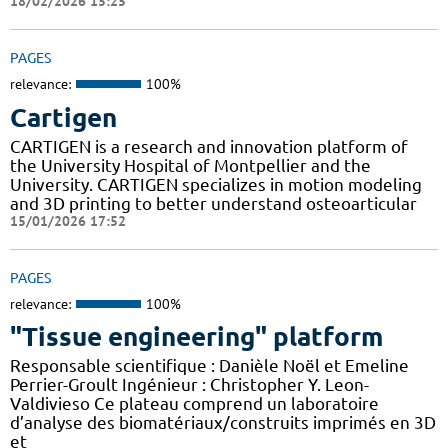
18/02/2026 15:25
PAGES
relevance:
100%
Cartigen
CARTIGEN is a research and innovation platform of
the University Hospital of Montpellier and the
University. CARTIGEN specializes in motion modeling
and 3D printing to better understand osteoarticular
15/01/2026 17:52
PAGES
relevance:
100%
"Tissue engineering" platform
Responsable scientifique : Danièle Noël et Emeline
Perrier-Groult Ingénieur : Christopher Y. Leon-
Valdivieso Ce plateau comprend un laboratoire
d’analyse des biomatériaux/construits imprimés en 3D
et