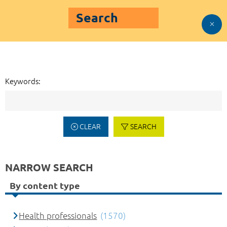
Search
Keywords:
CLEAR
SEARCH
NARROW SEARCH
By content type
Health professionals
(1570)