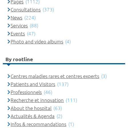
Pages
(1112)
Consultations
(373)
News
(224)
Services
(88)
Events
(47)
Photo and video albums
(4)
By rootline
Centres maladies rares et centres experts
(3)
Patients and Visitors
(137)
Professionnels
(46)
Recherche et innovation
(111)
About the hospital
(63)
Actualités & Agenda
(2)
Infos & recommandations
(1)