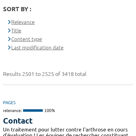
SORT BY :
Relevance
Title
Content type
Last modification date
Results 2501 to 2525 of 3418 total
PAGES
relevance:
100%
Contact
Un traitement pour lutter contre l'arthrose en cours
d'évaluation ! Les équipes de recherches constituant