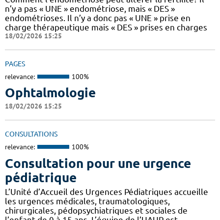
n’y a pas « UNE » endométriose, mais « DES »
endométrioses. Il n’y a donc pas « UNE » prise en
charge thérapeutique mais « DES » prises en charges
18/02/2026 15:25
PAGES
relevance:
100%
Ophtalmologie
18/02/2026 15:25
CONSULTATIONS
relevance:
100%
Consultation pour une urgence
pédiatrique
L’Unité d’Accueil des Urgences Pédiatriques accueille
les urgences médicales, traumatologiques,
chirurgicales, pédopsychiatriques et sociales de
l’enfant de 0 à 15 ans. L’équipe de l’UAUP est