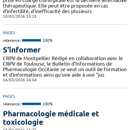
prise en charge chirurgicale est la dernière alternative
thérapeutique. Elle peut être proposée en cas
d’infertilité, d’inefficacité des plusieurs
18/02/2026 15:25
PAGES
relevance:
100%
S'informer
CRPV de Montpellier Rédigé en collaboration avec le
CRPV de Toulouse, le Bulletin d’Informations de
Pharmacologie Occitanie se veut un outil de formation
et d’informations ainsi qu’une aide à une "jus
16/03/2026 14:54
PAGES
relevance:
100%
Pharmacologie médicale et
toxicologie
18/02/2026 15:25