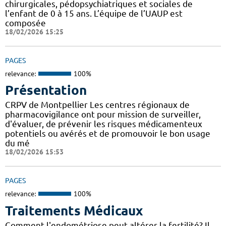
chirurgicales, pédopsychiatriques et sociales de
l’enfant de 0 à 15 ans. L’équipe de l’UAUP est
composée
18/02/2026 15:25
PAGES
relevance:
100%
Présentation
CRPV de Montpellier Les centres régionaux de
pharmacovigilance ont pour mission de surveiller,
d'évaluer, de prévenir les risques médicamenteux
potentiels ou avérés et de promouvoir le bon usage
du mé
18/02/2026 15:53
PAGES
relevance:
100%
Traitements Médicaux
Comment l'endométriose peut altérer la fertilité? Il