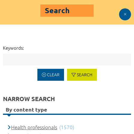
Search
Keywords:
CLEAR
SEARCH
NARROW SEARCH
By content type
Health professionals
(1570)