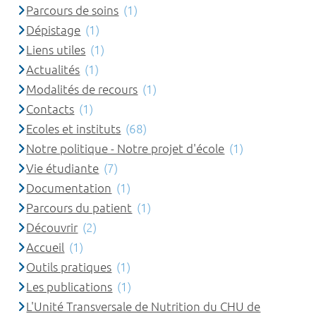
Parcours de soins
(1)
Dépistage
(1)
Liens utiles
(1)
Actualités
(1)
Modalités de recours
(1)
Contacts
(1)
Ecoles et instituts
(68)
Notre politique - Notre projet d'école
(1)
Vie étudiante
(7)
Documentation
(1)
Parcours du patient
(1)
Découvrir
(2)
Accueil
(1)
Outils pratiques
(1)
Les publications
(1)
L'Unité Transversale de Nutrition du CHU de