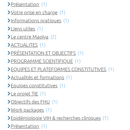
Présentation
(1)
Votre prise en charge
(1)
Informations pratiques
(1)
Liens utiles
(1)
Le centre Maolya
(2)
ACTUALITES
(1)
PRÉSENTATION ET OBJECTIFS
(1)
PROGRAMME SCIENTIFIQUE
(1)
EQUIPES ET PLATEFORMES CONSTITUTIVES
(1)
Actualités et formations
(1)
Equipes constitutives
(1)
Le projet TIE
(1)
Objectifs des FHU
(1)
Work packages
(1)
Epidémiologie VIH & recherches cliniques
(1)
Présentation
(1)