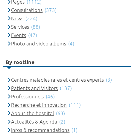
Pages
(1112)
Consultations
(373)
News
(224)
Services
(88)
Events
(47)
Photo and video albums
(4)
By rootline
Centres maladies rares et centres experts
(3)
Patients and Visitors
(137)
Professionnels
(46)
Recherche et innovation
(111)
About the hospital
(63)
Actualités & Agenda
(2)
Infos & recommandations
(1)