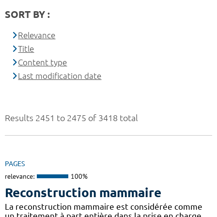
SORT BY :
Relevance
Title
Content type
Last modification date
Results 2451 to 2475 of 3418 total
PAGES
relevance:
100%
Reconstruction mammaire
La reconstruction mammaire est considérée comme
un traitement à part entière dans la prise en charge