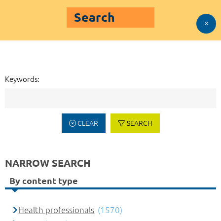
Search
Keywords:
CLEAR
SEARCH
NARROW SEARCH
By content type
Health professionals
(1570)