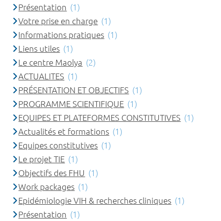
Présentation
(1)
Votre prise en charge
(1)
Informations pratiques
(1)
Liens utiles
(1)
Le centre Maolya
(2)
ACTUALITES
(1)
PRÉSENTATION ET OBJECTIFS
(1)
PROGRAMME SCIENTIFIQUE
(1)
EQUIPES ET PLATEFORMES CONSTITUTIVES
(1)
Actualités et formations
(1)
Equipes constitutives
(1)
Le projet TIE
(1)
Objectifs des FHU
(1)
Work packages
(1)
Epidémiologie VIH & recherches cliniques
(1)
Présentation
(1)