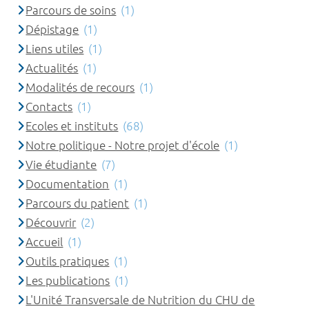
Parcours de soins
(1)
Dépistage
(1)
Liens utiles
(1)
Actualités
(1)
Modalités de recours
(1)
Contacts
(1)
Ecoles et instituts
(68)
Notre politique - Notre projet d'école
(1)
Vie étudiante
(7)
Documentation
(1)
Parcours du patient
(1)
Découvrir
(2)
Accueil
(1)
Outils pratiques
(1)
Les publications
(1)
L'Unité Transversale de Nutrition du CHU de