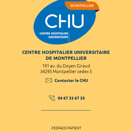
CENTRE HOSPITALIER UNIVERSITAIRE
DE MONTPELLIER
191 av. du Doyen Giraud
34295 Montpellier cedex 5
Contacter le CHU
04 67 33 67 33
ESPACE PATIENT