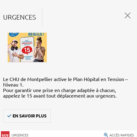
URGENCES
Le CHU de Montpellier active le Plan Hôpital en Tension –
Niveau 1.
Pour garantir une prise en charge adaptée à chacun,
appelez le 15 avant tout déplacement aux urgences.
EN SAVOIR PLUS
URGENCES
ACCÈS RAPIDES