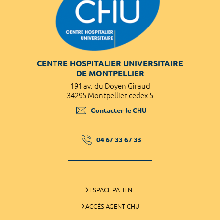
CENTRE HOSPITALIER UNIVERSITAIRE
DE MONTPELLIER
191 av. du Doyen Giraud
34295 Montpellier cedex 5
Contacter le CHU
04 67 33 67 33
ESPACE PATIENT
ACCÈS AGENT CHU