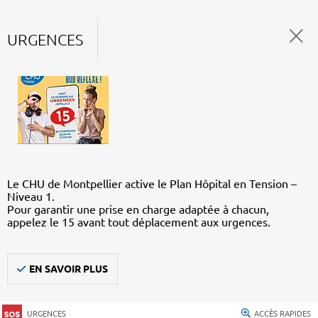
URGENCES
Le CHU de Montpellier active le Plan Hôpital en Tension –
Niveau 1.
Pour garantir une prise en charge adaptée à chacun,
appelez le 15 avant tout déplacement aux urgences.
EN SAVOIR PLUS
URGENCES
ACCÈS RAPIDES